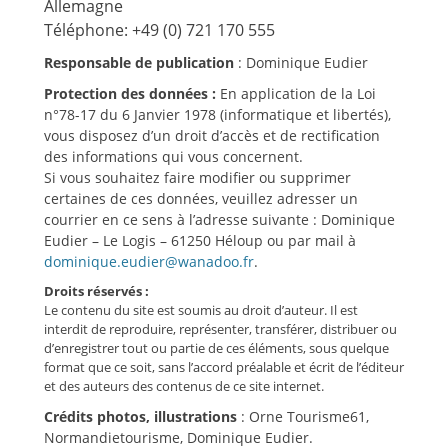
Allemagne
Téléphone: +49 (0) 721 170 555
Responsable de publication
: Dominique Eudier
Protection des données :
En application de la Loi
n°78-17 du 6 Janvier 1978 (informatique et libertés),
vous disposez d’un droit d’accès et de rectification
des informations qui vous concernent.
Si vous souhaitez faire modifier ou supprimer
certaines de ces données, veuillez adresser un
courrier en ce sens à l’adresse suivante : Dominique
Eudier – Le Logis – 61250 Héloup ou par mail à
dominique.eudier@wanadoo.fr
.
Droits réservés :
Le contenu du site est soumis au droit d’auteur. Il est
interdit de reproduire, représenter, transférer, distribuer ou
d’enregistrer tout ou partie de ces éléments, sous quelque
format que ce soit, sans l’accord préalable et écrit de l’éditeur
et des auteurs des contenus de ce site internet.
Crédits photos, illustrations
: Orne Tourisme61,
Normandietourisme, Dominique Eudier.