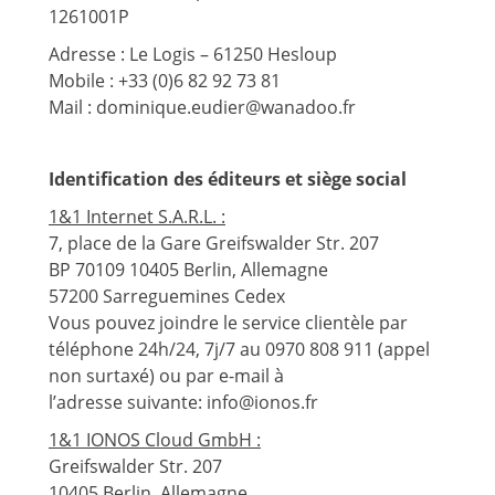
1261001P
Adresse : Le Logis – 61250 Hesloup
Mobile : +33 (0)6 82 92 73 81
Mail : dominique.eudier@wanadoo.fr
Identification des éditeurs et siège social
1&1 Internet S.A.R.L. :
7, place de la Gare Greifswalder Str. 207
BP 70109 10405 Berlin, Allemagne
57200 Sarreguemines Cedex
Vous pouvez joindre le service clientèle par
téléphone 24h/24, 7j/7 au 0970 808 911 (appel
non surtaxé) ou par e-mail à
l’adresse suivante: info@ionos.fr
1&1 IONOS Cloud GmbH :
Greifswalder Str. 207
10405 Berlin, Allemagne