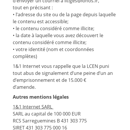
d’envoyer un courriel à litiges@ionos.fr,
tout en précisant :
• l’adresse du site ou de la page depuis laquelle
le contenu est accessible;
• le contenu considéré comme illicite;
• la date à laquelle vous avez découvert le
contenu considéré comme illicite;
• votre identité (nom et coordonnées
complètes)
1&1 Internet vous rappelle que la LCEN puni
tout abus de signalement d’une peine d’un an
d’emprisonnement et de 15.000 €
d’amende.
Autres mentions légales
1&1 Internet SARL
SARL au capital de 100 000 EUR
RCS Sarreguemines B 431 303 775
SIRET 431 303 775 000 16