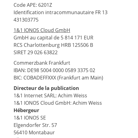
Code APE: 6201Z
Identification intracommunautaire FR 13
431303775
1&1 IONOS Cloud GmbH
GmbH au capital de 5 814 171 EUR
RCS Charlottenburg HRB 125506 B
SIRET 29 026 63822
Commerzbank Frankfurt
IBAN: DE98 5004 0000 0589 3375 02
BIC: COBADEFFXXX (Frankfurt am Main)
Directeur de la publication
1&1 Internet SARL: Achim Weiss
1&1 IONOS Cloud GmbH: Achim Weiss
Hébergeur
1&1 IONOS SE
Elgendorfer Str. 57
56410 Montabaur