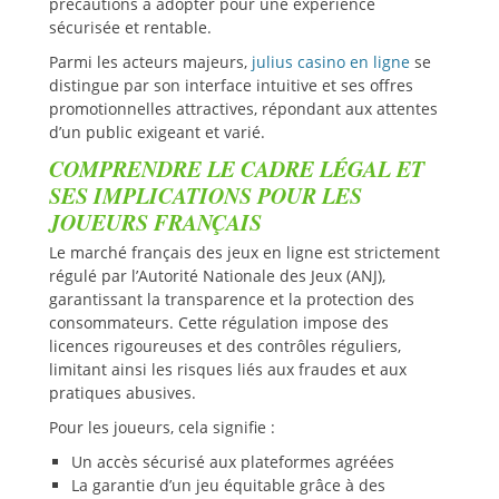
précautions à adopter pour une expérience
sécurisée et rentable.
Parmi les acteurs majeurs,
julius casino en ligne
se
distingue par son interface intuitive et ses offres
promotionnelles attractives, répondant aux attentes
d’un public exigeant et varié.
COMPRENDRE LE CADRE LÉGAL ET
SES IMPLICATIONS POUR LES
JOUEURS FRANÇAIS
Le marché français des jeux en ligne est strictement
régulé par l’Autorité Nationale des Jeux (ANJ),
garantissant la transparence et la protection des
consommateurs. Cette régulation impose des
licences rigoureuses et des contrôles réguliers,
limitant ainsi les risques liés aux fraudes et aux
pratiques abusives.
Pour les joueurs, cela signifie :
Un accès sécurisé aux plateformes agréées
La garantie d’un jeu équitable grâce à des