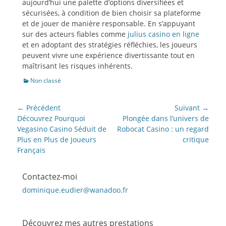
aujourd’hui une palette d’options diversifiées et
sécurisées, à condition de bien choisir sa plateforme
et de jouer de manière responsable. En s’appuyant
sur des acteurs fiables comme
julius casino en ligne
et en adoptant des stratégies réfléchies, les joueurs
peuvent vivre une expérience divertissante tout en
maîtrisant les risques inhérents.
Catégories
Non classé
NAVIGATION
← Précédent
Suivant →
DE
Article
Article
Découvrez Pourquoi
Plongée dans l’univers de
précédent :
suivant :
Vegasino Casino Séduit de
Robocat Casino : un regard
L’ARTICLE
Plus en Plus de Joueurs
critique
Français
Contactez-moi
dominique.eudier@wanadoo.fr
Découvrez mes autres prestations