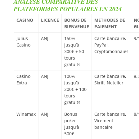
ANALYSE COMPARATIVE DES
PLATEFORMES POPULAIRES EN 2024
CASINO
LICENCE
BONUS DE
MÉTHODES DE
N
BIENVENUE
PAIEMENT
G
Julius
ANJ
150%
Carte bancaire,
9/
Casino
jusqu’à
PayPal,
300€ + 50
Cryptomonnaies
tours
gratuits
Casino
ANJ
100%
Carte bancaire,
8.
Extra
jusqu’à
Skrill, Neteller
200€ + 100
tours
gratuits
Winamax
ANJ
Bonus
Carte bancaire,
8/
poker
Virement
jusqu’à
bancaire
500€