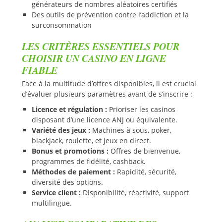
générateurs de nombres aléatoires certifiés
Des outils de prévention contre l’addiction et la
surconsommation
LES CRITÈRES ESSENTIELS POUR
CHOISIR UN CASINO EN LIGNE
FIABLE
Face à la multitude d’offres disponibles, il est crucial
d’évaluer plusieurs paramètres avant de s’inscrire :
Licence et régulation :
Prioriser les casinos
disposant d’une licence ANJ ou équivalente.
Variété des jeux :
Machines à sous, poker,
blackjack, roulette, et jeux en direct.
Bonus et promotions :
Offres de bienvenue,
programmes de fidélité, cashback.
Méthodes de paiement :
Rapidité, sécurité,
diversité des options.
Service client :
Disponibilité, réactivité, support
multilingue.