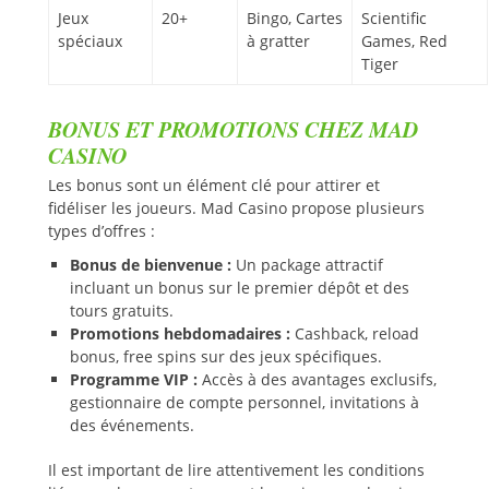
Jeux
20+
Bingo, Cartes
Scientific
spéciaux
à gratter
Games, Red
Tiger
BONUS ET PROMOTIONS CHEZ MAD
CASINO
Les bonus sont un élément clé pour attirer et
fidéliser les joueurs. Mad Casino propose plusieurs
types d’offres :
Bonus de bienvenue :
Un package attractif
incluant un bonus sur le premier dépôt et des
tours gratuits.
Promotions hebdomadaires :
Cashback, reload
bonus, free spins sur des jeux spécifiques.
Programme VIP :
Accès à des avantages exclusifs,
gestionnaire de compte personnel, invitations à
des événements.
Il est important de lire attentivement les conditions