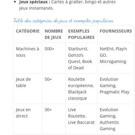
Jeux spéciaux :
Cartes à gratter, bingo et autres
jeux instantanés.
Table des catégories de jeux et exemples populaires
CATÉGORIE
NOMBRE
EXEMPLES
FOURNISSEURS
DE JEUX
POPULAIRES
Machines à
500+
Starburst,
NetEnt, Play’n
sous
Gonzo’s
GO,
Quest, Book
Microgaming
of Dead
Jeux de
50+
Roulette
Evolution
table
européenne,
Gaming,
Blackjack
Pragmatic Play
classique
Jeux en
30+
Live
Evolution
direct
Roulette,
Gaming,
Live Baccarat
Authentic
Gaming