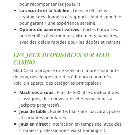
pour récompenser les joueurs.
La sécurité et la fiabilité :
Licence officielle,
cryptage des données et support client disponible
pour garantir une expérience sereine.
Options de paiement variées :
Cartes bancaires,
portefeuilles électroniques, virements bancaires,
avec des délais rapides pour les dépôts et retraits.
LES JEUX DISPONIBLES SUR MAD
CASINO
Mad Casino propose une sélection impressionnante
de jeux, développés par des éditeurs renommés.
Voici un aperçu des catégories principales :
Machines à sous :
Plus de 500 titres, incluant des
classiques, des nouveautés et des machines à
jackpots progressifs.
Jeux de table :
Roulette, blackjack, baccarat, poker
et variantes populaires.
Jeux en direct :
Interaction en temps réel avec des
croupiers professionnels via streaming HD.