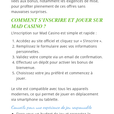
liées aux bonus, notamment les exigences de mise,
pour profiter pleinement de ces offres sans
mauvaises surprises.
COMMENT S’INSCRIRE ET JOUER SUR
MAD CASINO ?
L’inscription sur Mad Casino est simple et rapide :
Accédez au site officiel et cliquez sur « S’inscrire ».
Remplissez le formulaire avec vos informations
personnelles.
Validez votre compte via un email de confirmation.
Effectuez un dépôt pour activer les bonus de
bienvenue.
Choisissez votre jeu préféré et commencez à
jouer.
Le site est compatible avec tous les appareils
modernes, ce qui permet de jouer en déplacement
via smartphone ou tablette.
Conseils pour une expérience de jeu responsable
Fixez-vous un budget de jeu et respectez-le.