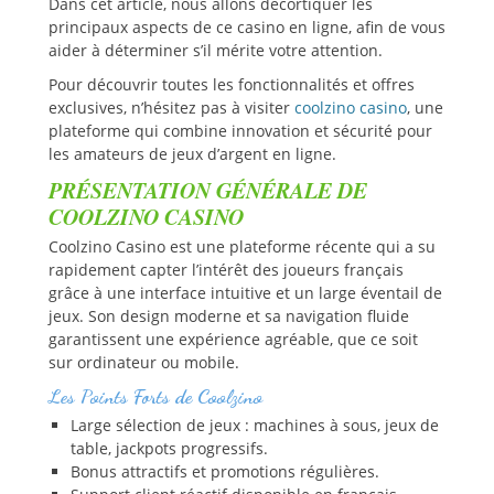
Dans cet article, nous allons décortiquer les
principaux aspects de ce casino en ligne, afin de vous
aider à déterminer s’il mérite votre attention.
Pour découvrir toutes les fonctionnalités et offres
exclusives, n’hésitez pas à visiter
coolzino casino
, une
plateforme qui combine innovation et sécurité pour
les amateurs de jeux d’argent en ligne.
PRÉSENTATION GÉNÉRALE DE
COOLZINO CASINO
Coolzino Casino est une plateforme récente qui a su
rapidement capter l’intérêt des joueurs français
grâce à une interface intuitive et un large éventail de
jeux. Son design moderne et sa navigation fluide
garantissent une expérience agréable, que ce soit
sur ordinateur ou mobile.
Les Points Forts de Coolzino
Large sélection de jeux : machines à sous, jeux de
table, jackpots progressifs.
Bonus attractifs et promotions régulières.