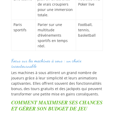
de vrais croupiers
Poker live
pour une immersion
totale.
Paris
Parier sur une
Football,
sportifs
multitude
tennis,
d’événements
basketball
sportifs en temps
réel.
Focus sur les machines à sous : un choix
incontournable
Les machines à sous attirent un grand nombre de
joueurs grâce à leur simplicité et leurs animations
captivantes. Elles offrent souvent des fonctionnalités
bonus, des tours gratuits et des jackpots qui peuvent
transformer une petite mise en gains conséquents.
COMMENT MAXIMISER SES CHANCES
ET GÉRER SON BUDGET DE JEU