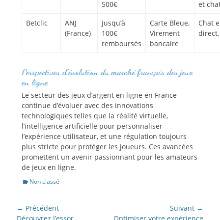
500€
et cha
Betclic
ANJ
Jusqu’à
Carte Bleue,
Chat 
(France)
100€
Virement
direct
remboursés
bancaire
Perspectives d’évolution du marché français des jeux
en ligne
Le secteur des jeux d’argent en ligne en France
continue d’évoluer avec des innovations
technologiques telles que la réalité virtuelle,
l’intelligence artificielle pour personnaliser
l’expérience utilisateur, et une régulation toujours
plus stricte pour protéger les joueurs. Ces avancées
promettent un avenir passionnant pour les amateurs
de jeux en ligne.
Catégories
Non classé
NAVIGATION
← Précédent
Suivant →
Article
Article
Découvrez l’essor
Optimiser votre expérience