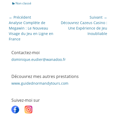
Catégories
Non classé
NAVIGATION
← Précédent
Suivant →
DE
Article
Article
Analyse Complète de
Découvrez Cazeus Casino :
précédent :
suivant :
Megawin : Le Nouveau
Une Expérience de Jeu
L’ARTICLE
Visage du Jeu en Ligne en
Inoubliable
France
Contactez-moi
dominique.eudier@wanadoo.fr
Découvrez mes autres prestations
www.guidednormandytours.com
Suivez-moi sur