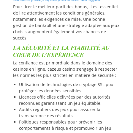
Pour tirer le meilleur parti des bonus, il est essentiel
de lire attentivement les conditions générales,
notamment les exigences de mise. Une bonne
gestion de bankroll et une stratégie adaptée aux jeux
choisis augmentent également vos chances de
succès.
LA SÉCURITÉ ET LA FIABILITÉ AU
CŒUR DE L’EXPÉRIENCE
La confiance est primordiale dans le domaine des
casinos en ligne. cazeus casino s’engage à respecter
les normes les plus strictes en matière de sécurité :
Utilisation de technologies de cryptage SSL pour
protéger les données sensibles.
Licences officielles délivrées par des autorités
reconnues garantissant un jeu équitable.
Audits réguliers des jeux pour assurer la
transparence des résultats.
Politiques responsables pour prévenir les
comportements à risque et promouvoir un jeu