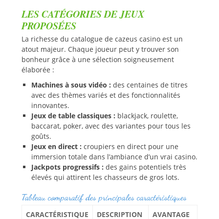
LES CATÉGORIES DE JEUX
PROPOSÉES
La richesse du catalogue de cazeus casino est un
atout majeur. Chaque joueur peut y trouver son
bonheur grâce à une sélection soigneusement
élaborée :
Machines à sous vidéo :
des centaines de titres
avec des thèmes variés et des fonctionnalités
innovantes.
Jeux de table classiques :
blackjack, roulette,
baccarat, poker, avec des variantes pour tous les
goûts.
Jeux en direct :
croupiers en direct pour une
immersion totale dans l’ambiance d’un vrai casino.
Jackpots progressifs :
des gains potentiels très
élevés qui attirent les chasseurs de gros lots.
Tableau comparatif des principales caractéristiques
CARACTÉRISTIQUE
DESCRIPTION
AVANTAGE