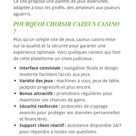
Ce site propose une palette de jeux diversifiée,
adaptée à tous les profils, des amateurs aux joueurs
aguerris.
POURQUOI CHOISIR CAZEUS CASINO
?
Plus qu’un simple site de jeux, cazeus casino mise
sur la qualité et la sécurité pour garantir une
expérience optimale. Voici quelques raisons qui font
de cette plateforme un choix judicieux :
Interface conviviale :
navigation fluide et design
moderne facilitent l’accès aux jeux.
Variété des jeux :
machines à sous, jeux de table,
jackpots progressifs et plus encore.
Bonus attractifs :
promotions régulières pour
maximiser vos chances de gains.
Sécurité renforcée :
protocoles de cryptage
avancés pour protéger vos données personnelles
et financières.
Support client réactif :
assistance disponible 24/7
pour répondre à toutes vos questions.