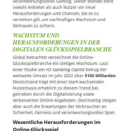
verantwortungsvolles Gaming. Dieser Wandel stellt
sowohl Anbieter als auch Nutzer vor neue
Herausforderungen und Chancen, die es zu
verstehen gilt, um nachhaltiges Wachstum und
Vertrauen zu sichern.
WACHSTUM UND
HERAUSFORDERUNGEN IN DER
DIGITALEN GLÜCKSSPIELBRANCHE
Global betrachtet verzeichnet die Online-
Glücksspielbranche ein stetiges Wachstum. Laut
einer Studie von
H2 Gambling Capital
betrug der
weltweite Umsatz im Jahr 2022 über
$100 Milliarden
.
Deutschland trägt mit einer stark wachsenden
Nutzerbasis erheblich zu diesem Trend bei,
getrieben durch die Digitalisierung sowie
verbesserten Online-Angeboten. Gleichzeitig steigen
aber auch die Erwartungen der Verbraucher an
Sicherheit, Fairness und verantwortungsvolles Spiel.
Wesentliche Herausforderungen im
Online-Glücksspiel