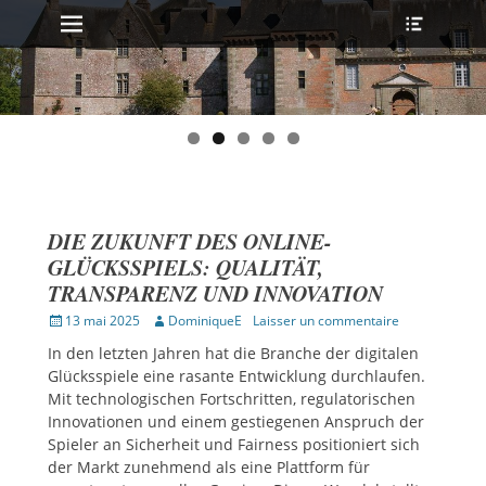
MENU PRINCIPAL
Ouvrir
Aller
l’en-
au
tête
contenu
DIE ZUKUNFT DES ONLINE-
GLÜCKSSPIELS: QUALITÄT,
TRANSPARENZ UND INNOVATION
Publié
Auteur
13 mai 2025
DominiqueE
Laisser un commentaire
sur
In den letzten Jahren hat die Branche der digitalen
Glücksspiele eine rasante Entwicklung durchlaufen.
Mit technologischen Fortschritten, regulatorischen
Innovationen und einem gestiegenen Anspruch der
Spieler an Sicherheit und Fairness positioniert sich
der Markt zunehmend als eine Plattform für