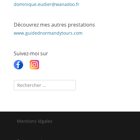
dominique.eudier@wanadoo.fr
Découvrez mes autres prestations
www.guidednormandytours.com
Suivez-moi sur
Recherche
pour :
Mentions légales