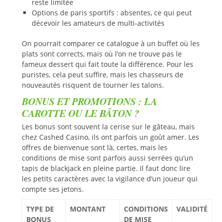
reste limitée
Options de paris sportifs : absentes, ce qui peut
décevoir les amateurs de multi-activités
On pourrait comparer ce catalogue à un buffet où les
plats sont corrects, mais où l’on ne trouve pas le
fameux dessert qui fait toute la différence. Pour les
puristes, cela peut suffire, mais les chasseurs de
nouveautés risquent de tourner les talons.
BONUS ET PROMOTIONS : LA
CAROTTE OU LE BÂTON ?
Les bonus sont souvent la cerise sur le gâteau, mais
chez Cashed Casino, ils ont parfois un goût amer. Les
offres de bienvenue sont là, certes, mais les
conditions de mise sont parfois aussi serrées qu’un
tapis de blackjack en pleine partie. Il faut donc lire
les petits caractères avec la vigilance d’un joueur qui
compte ses jetons.
TYPE DE
MONTANT
CONDITIONS
VALIDITÉ
BONUS
DE MISE