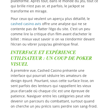
plateforme. Après tout, dans le monde du jeu, tout ce
qui brille n’est pas or, et parfois, le jackpot se
transforme en mirage.
Pour ceux qui veulent un aperçu plus détaillé, le
cashed casino avis
offre une analyse qui ne se
contente pas de flatter l’égo du site. C’est un peu
comme lire la critique d’un film avant d’acheter le
billet : mieux vaut savoir si on va s’endormir devant
l’écran ou vibrer jusqu’au générique final.
INTERFACE ET EXPÉRIENCE
UTILISATEUR : UN COUP DE POKER
VISUEL
À première vue, Cashed Casino présente une
interface qui pourrait séduire les amateurs de
design épuré. Pourtant, sous cette surface lisse, on
sent parfois des lenteurs qui rappellent les vieux
jeux d’arcade où chaque clic est une épreuve de
patience. Naviguer entre les catégories peut vite
devenir un parcours du combattant, surtout quand
on cherche un jeu précis sans perdre son sang-froid.