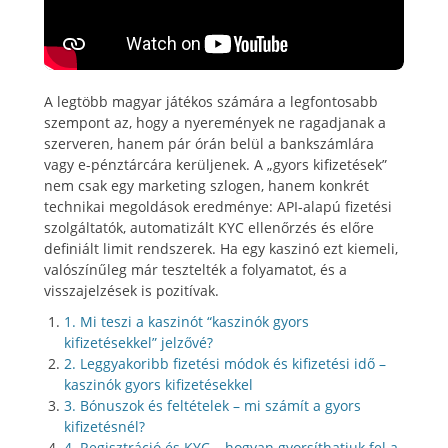
A legtöbb magyar játékos számára a legfontosabb
szempont az, hogy a nyeremények ne ragadjanak a
szerveren, hanem pár órán belül a bankszámlára
vagy e-pénztárcára kerüljenek. A „gyors kifizetések”
nem csak egy marketing szlogen, hanem konkrét
technikai megoldások eredménye: API‑alapú fizetési
szolgáltatók, automatizált KYC ellenőrzés és előre
definiált limit rendszerek. Ha egy kaszinó ezt kiemeli,
valószínűleg már tesztelték a folyamatot, és a
visszajelzések is pozitívak.
1. Mi teszi a kaszinót “kaszinók gyors
kifizetésekkel” jelzővé?
2. Leggyakoribb fizetési módok és kifizetési idő –
kaszinók gyors kifizetésekkel
3. Bónuszok és feltételek – mi számít a gyors
kifizetésnél?
4. Regisztráció és KYC – hogyan gyorsíthatjuk fel a