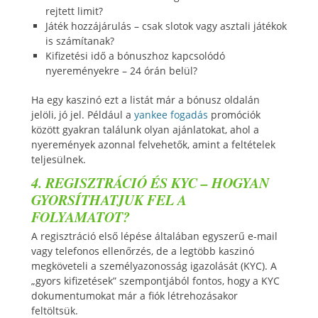
rejtett limit?
Játék hozzájárulás – csak slotok vagy asztali játékok
is számítanak?
Kifizetési idő a bónuszhoz kapcsolódó
nyereményekre – 24 órán belül?
Ha egy kaszinó ezt a listát már a bónusz oldalán
jelöli, jó jel. Például a
yankee fogadás
promóciók
között gyakran találunk olyan ajánlatokat, ahol a
nyeremények azonnal felvehetők, amint a feltételek
teljesülnek.
4. REGISZTRÁCIÓ ÉS KYC – HOGYAN
GYORSÍTHATJUK FEL A
FOLYAMATOT?
A regisztráció első lépése általában egyszerű e‑mail
vagy telefonos ellenőrzés, de a legtöbb kaszinó
megköveteli a személyazonosság igazolását (KYC). A
„gyors kifizetések” szempontjából fontos, hogy a KYC
dokumentumokat már a fiók létrehozásakor
feltöltsük.