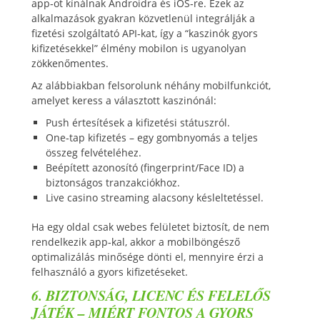
app‑ot kínálnak Androidra és iOS‑re. Ezek az
alkalmazások gyakran közvetlenül integrálják a
fizetési szolgáltató API‑kat, így a “kaszinók gyors
kifizetésekkel” élmény mobilon is ugyanolyan
zökkenőmentes.
Az alábbiakban felsorolunk néhány mobilfunkciót,
amelyet keress a választott kaszinónál:
Push értesítések a kifizetési státuszról.
One‑tap kifizetés – egy gombnyomás a teljes
összeg felvételéhez.
Beépített azonosító (fingerprint/Face ID) a
biztonságos tranzakciókhoz.
Live casino streaming alacsony késleltetéssel.
Ha egy oldal csak webes felületet biztosít, de nem
rendelkezik app‑kal, akkor a mobilböngésző
optimalizálás minősége dönti el, mennyire érzi a
felhasználó a gyors kifizetéseket.
6. BIZTONSÁG, LICENC ÉS FELELŐS
JÁTÉK – MIÉRT FONTOS A GYORS