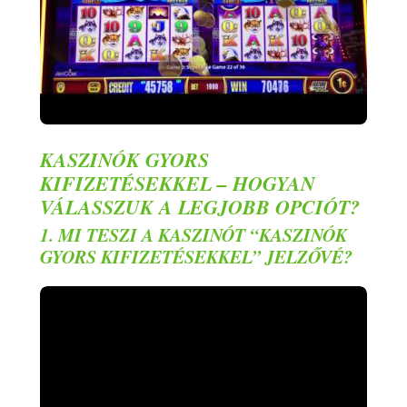
KASZINÓK GYORS
KIFIZETÉSEKKEL – HOGYAN
VÁLASSZUK A LEGJOBB OPCIÓT?
1. MI TESZI A KASZINÓT “KASZINÓK
GYORS KIFIZETÉSEKKEL” JELZŐVÉ?