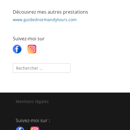
Découvrez mes autres prestations
www.guidednormandytours.com
Suivez-moi sur
Recherche
pour :
Mentions légales
Suivez-moi sur :