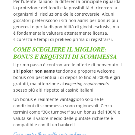
Per l’utente italiano, la differenza principale riguarda
la protezione dei fondi e la possibilità di ricorrere a
organismi di risoluzione delle controversie. Alcuni
giocatori preferiscono i siti non aams per bonus più
generosi o per la disponibilità di giochi esclusivi, ma
è fondamentale valutare attentamente licenza,
sicurezza e tempi di prelievo prima di registrarsi.
COME SCEGLIERE IL MIGLIORE:
BONUS E REQUISITI DI SCOMMESSA
Il primo passo è confrontare le offerte di benvenuto. I
siti poker non aams
tendono a proporre welcome
bonus con percentuali di deposito fino al 200 % e giri
gratuiti, ma attenzione ai
wagering requirements
spesso più alti rispetto ai casinò italiani.
Un bonus è realmente vantaggioso solo se le
condizioni di scommessa sono ragionevoli. Cerca
termini come “30x turnover” su un bonus del 100 % e
valuta se il valore medio delle puntate richieste è
compatibile con il tuo bankroll.
Cosa controllare nella sezione bonus