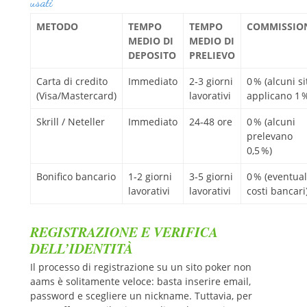
usati
METODO
TEMPO
TEMPO
COMMISSIO
MEDIO DI
MEDIO DI
DEPOSITO
PRELIEVO
Carta di credito
Immediato
2‑3 giorni
0 % (alcuni si
(Visa/Mastercard)
lavorativi
applicano 1 
Skrill / Neteller
Immediato
24‑48 ore
0 % (alcuni
prelevano
0,5 %)
Bonifico bancario
1‑2 giorni
3‑5 giorni
0 % (eventual
lavorativi
lavorativi
costi bancari
REGISTRAZIONE E VERIFICA
DELL’IDENTITÀ
Il processo di registrazione su un sito poker non
aams è solitamente veloce: basta inserire email,
password e scegliere un nickname. Tuttavia, per