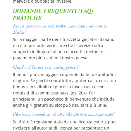
malware o pubblicità invasive.
DOMANDE FREQUENTI (FAQ)
PRATICHE
Posso giocare sui siti poker non aams se vivo in
Italia?
Sì, la maggior parte dei siti accetta giocatori italiani,
ma è importante verificare che il servizio offra
supporto in lingua italiana e accetti i metodi di
pagamento più usati nel nostro paese.
Qual è il bonus più vantaggioso?
Il bonus più vantaggioso dipende dalle tue abitudini
di gioco. Se giochi soprattutto a poker cash, cerca un
bonus senza limiti di gioco su tavoli cash e con
requisiti di scommessa bassi (es. 20x). Per i
principianti, un pacchetto di benvenuto che includa
anche giri gratuiti su slot può risultare più utile.
Che cosa succede se il sito chiude improvvisamente?
Se il sito è regolamentato da una licenza estera, puoi
rivolgerti all’autorità di licenza per presentare un