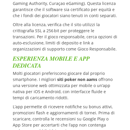
Gaming Authority, Curaçao eGaming). Questa licenza
garantisce che il software sia certificato per equità e
che i fondi dei giocatori siano tenuti in conti separati.
Oltre alla licenza, verifica che il sito utilizzi la
crittografia SSL a 256 bit per proteggere le
transazioni. Per il gioco responsabile, cerca opzioni di
auto‑esclusione, limiti di deposito e link a
organizzazioni di supporto come Gioco Responsabile.
ESPERIENZA MOBILE E APP
DEDICATA
Molti giocatori preferiscono giocare dal proprio
smartphone. I migliori
siti poker non aams
offrono
una versione web ottimizzata per mobile o un’app
nativa per iOS e Android, con interfacce fluide e
tempi di caricamento ridotti.
L’app permette di ricevere notifiche su bonus attivi,
promozioni flash e aggiornamenti di tornei. Prima di
scaricare, controlla le recensioni su Google Play o
App Store per accertarti che l’app non contenga