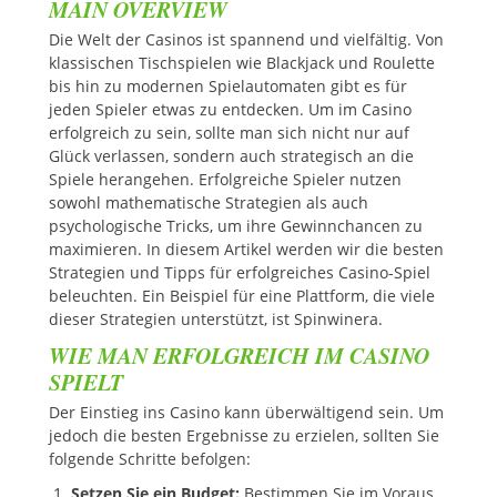
MAIN OVERVIEW
Die Welt der Casinos ist spannend und vielfältig. Von
klassischen Tischspielen wie Blackjack und Roulette
bis hin zu modernen Spielautomaten gibt es für
jeden Spieler etwas zu entdecken. Um im Casino
erfolgreich zu sein, sollte man sich nicht nur auf
Glück verlassen, sondern auch strategisch an die
Spiele herangehen. Erfolgreiche Spieler nutzen
sowohl mathematische Strategien als auch
psychologische Tricks, um ihre Gewinnchancen zu
maximieren. In diesem Artikel werden wir die besten
Strategien und Tipps für erfolgreiches Casino-Spiel
beleuchten. Ein Beispiel für eine Plattform, die viele
dieser Strategien unterstützt, ist Spinwinera.
WIE MAN ERFOLGREICH IM CASINO
SPIELT
Der Einstieg ins Casino kann überwältigend sein. Um
jedoch die besten Ergebnisse zu erzielen, sollten Sie
folgende Schritte befolgen:
Setzen Sie ein Budget:
Bestimmen Sie im Voraus,