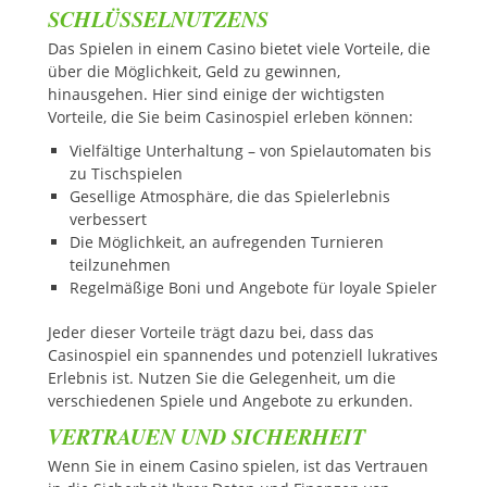
SCHLÜSSELNUTZENS
Das Spielen in einem Casino bietet viele Vorteile, die
über die Möglichkeit, Geld zu gewinnen,
hinausgehen. Hier sind einige der wichtigsten
Vorteile, die Sie beim Casinospiel erleben können:
Vielfältige Unterhaltung – von Spielautomaten bis
zu Tischspielen
Gesellige Atmosphäre, die das Spielerlebnis
verbessert
Die Möglichkeit, an aufregenden Turnieren
teilzunehmen
Regelmäßige Boni und Angebote für loyale Spieler
Jeder dieser Vorteile trägt dazu bei, dass das
Casinospiel ein spannendes und potenziell lukratives
Erlebnis ist. Nutzen Sie die Gelegenheit, um die
verschiedenen Spiele und Angebote zu erkunden.
VERTRAUEN UND SICHERHEIT
Wenn Sie in einem Casino spielen, ist das Vertrauen