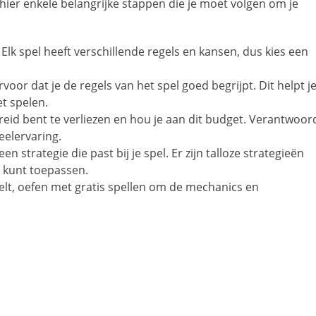
 hier enkele belangrijke stappen die je moet volgen om je
 Elk spel heeft verschillende regels en kansen, dus kies een
voor dat je de regels van het spel goed begrijpt. Dit helpt j
t spelen.
reid bent te verliezen en hou je aan dit budget. Verantwoor
eelervaring.
n strategie die past bij je spel. Er zijn talloze strategieën
en kunt toepassen.
elt, oefen met gratis spellen om de mechanics en