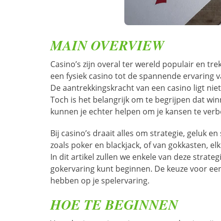
MAIN OVERVIEW
Casino’s zijn overal ter wereld populair en t
een fysiek casino tot de spannende ervaring v
De aantrekkingskracht van een casino ligt nie
Toch is het belangrijk om te begrijpen dat win
kunnen je echter helpen om je kansen te verb
Bij casino’s draait alles om strategie, geluk e
zoals poker en blackjack, of van gokkasten, elk
In dit artikel zullen we enkele van deze strat
gokervaring kunt beginnen. De keuze voor een
hebben op je spelervaring.
HOE TE BEGINNEN