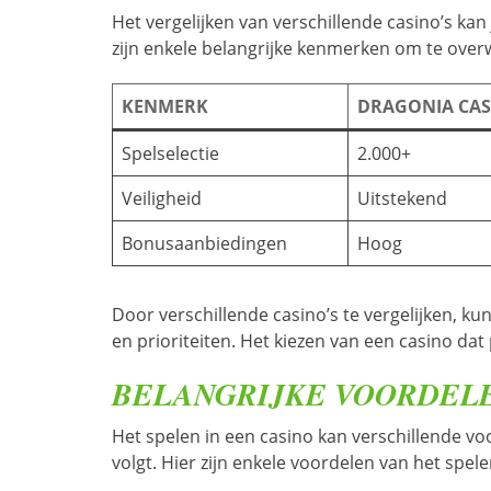
Het vergelijken van verschillende casino’s kan
zijn enkele belangrijke kenmerken om te overw
KENMERK
DRAGONIA CA
Spelselectie
2.000+
Veiligheid
Uitstekend
Bonusaanbiedingen
Hoog
Door verschillende casino’s te vergelijken, k
en prioriteiten. Het kiezen van een casino dat p
BELANGRIJKE VOORDEL
Het spelen in een casino kan verschillende v
volgt. Hier zijn enkele voordelen van het spele