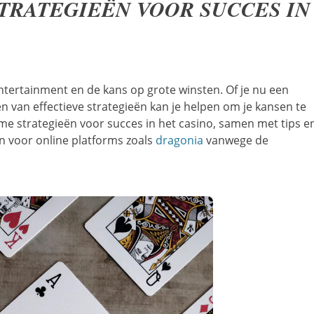
TRATEGIEËN VOOR SUCCES IN
tertainment en de kans op grote winsten. Of je nu een
en van effectieve strategieën kan je helpen om je kansen te
ieme strategieën voor succes in het casino, samen met tips e
zen voor online platforms zoals
dragonia
vanwege de