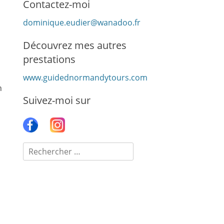
Contactez-moi
dominique.eudier@wanadoo.fr
Découvrez mes autres
prestations
www.guidednormandytours.com
n
Suivez-moi sur
Recherche
pour :