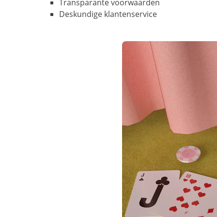
Transparante voorwaarden
Deskundige klantenservice