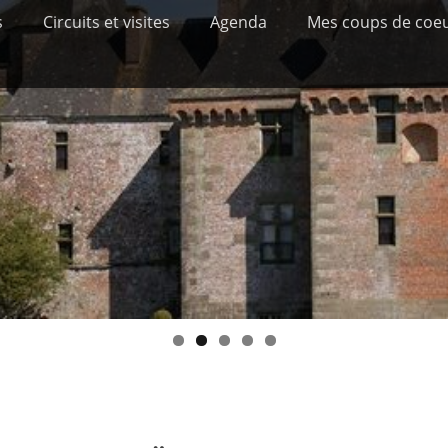
s
Circuits et visites
Agenda
Mes coups de coe