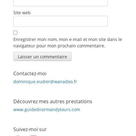
Site web
Enregistrer mon nom, mon e-mail et mon site dans le
navigateur pour mon prochain commentaire.
Contactez-moi
dominique.eudier@wanadoo.fr
Découvrez mes autres prestations
www.guidednormandytours.com
Suivez-moi sur