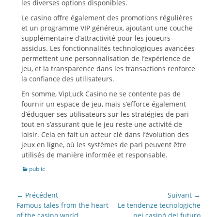
les diverses options disponibles.
Le casino offre également des promotions régulières
et un programme VIP généreux, ajoutant une couche
supplémentaire d’attractivité pour les joueurs
assidus. Les fonctionnalités technologiques avancées
permettent une personnalisation de l’expérience de
jeu, et la transparence dans les transactions renforce
la confiance des utilisateurs.
En somme, VipLuck Casino ne se contente pas de
fournir un espace de jeu, mais s’efforce également
d’éduquer ses utilisateurs sur les stratégies de pari
tout en s’assurant que le jeu reste une activité de
loisir. Cela en fait un acteur clé dans l’évolution des
jeux en ligne, où les systèmes de pari peuvent être
utilisés de manière informée et responsable.
Catégories
public
NAVIGATION
← Précédent
Suivant →
DE
Article
Article
Famous tales from the heart
Le tendenze tecnologiche
précédent :
suivant :
of the casino world
nei casinò del futuro