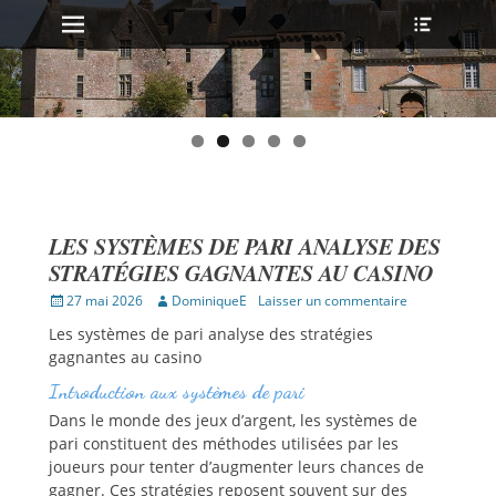
MENU PRINCIPAL
Ouvrir
Aller
l’en-
au
tête
contenu
LES SYSTÈMES DE PARI ANALYSE DES
STRATÉGIES GAGNANTES AU CASINO
Publié
Auteur
27 mai 2026
DominiqueE
Laisser un commentaire
sur
Les systèmes de pari analyse des stratégies
gagnantes au casino
Introduction aux systèmes de pari
Dans le monde des jeux d’argent, les systèmes de
pari constituent des méthodes utilisées par les
joueurs pour tenter d’augmenter leurs chances de
gagner. Ces stratégies reposent souvent sur des