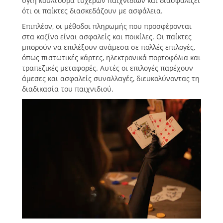
υγιή κουλτούρα τυχερών παιχνιδιών και διασφαλίζει
ότι οι παίκτες διασκεδάζουν με ασφάλεια.
Επιπλέον, οι μέθοδοι πληρωμής που προσφέρονται
στα καζίνο είναι ασφαλείς και ποικίλες. Οι παίκτες
μπορούν να επιλέξουν ανάμεσα σε πολλές επιλογές,
όπως πιστωτικές κάρτες, ηλεκτρονικά πορτοφόλια και
τραπεζικές μεταφορές. Αυτές οι επιλογές παρέχουν
άμεσες και ασφαλείς συναλλαγές, διευκολύνοντας τη
διαδικασία του παιχνιδιού.