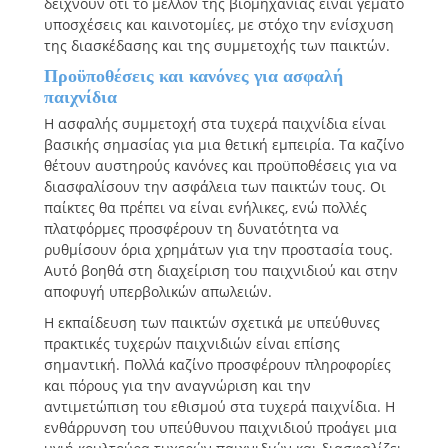
δείχνουν ότι το μέλλον της βιομηχανίας είναι γεμάτο
υποσχέσεις και καινοτομίες, με στόχο την ενίσχυση
της διασκέδασης και της συμμετοχής των παικτών.
Προϋποθέσεις και κανόνες για ασφαλή
παιχνίδια
Η ασφαλής συμμετοχή στα τυχερά παιχνίδια είναι
βασικής σημασίας για μια θετική εμπειρία. Τα καζίνο
θέτουν αυστηρούς κανόνες και προϋποθέσεις για να
διασφαλίσουν την ασφάλεια των παικτών τους. Οι
παίκτες θα πρέπει να είναι ενήλικες, ενώ πολλές
πλατφόρμες προσφέρουν τη δυνατότητα να
ρυθμίσουν όρια χρημάτων για την προστασία τους.
Αυτό βοηθά στη διαχείριση του παιχνιδιού και στην
αποφυγή υπερβολικών απωλειών.
Η εκπαίδευση των παικτών σχετικά με υπεύθυνες
πρακτικές τυχερών παιχνιδιών είναι επίσης
σημαντική. Πολλά καζίνο προσφέρουν πληροφορίες
και πόρους για την αναγνώριση και την
αντιμετώπιση του εθισμού στα τυχερά παιχνίδια. Η
ενθάρρυνση του υπεύθυνου παιχνιδιού προάγει μια