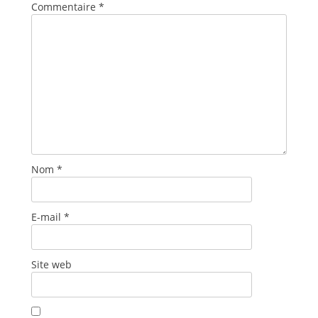
Commentaire
*
Nom
*
E-mail
*
Site web