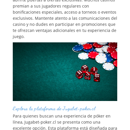
premian a sus jugadores regulares con
bonificaciones especiales, acceso a torneos o eventos
exclusivos. Mantente atento a las comunicaciones del
casino y no dudes en participar en promociones que
te ofrezcan ventajas adicionales en tu experiencia de
juego.
Explora la plataforma de Jugabet-poker.cl
Para quienes buscan una experiencia de póker en
línea, Jugabet-poker.cl se presenta como una
excelente opción. Esta plataforma está diseñada para