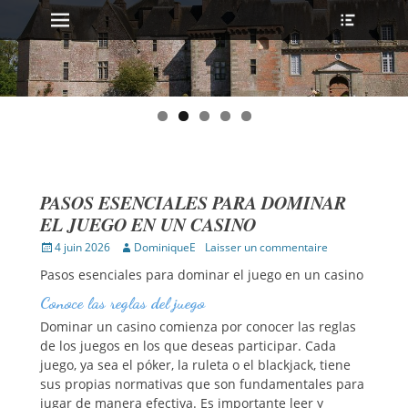
MENU PRINCIPAL
Ouvrir
Aller
l’en-
au
tête
contenu
PASOS ESENCIALES PARA DOMINAR
EL JUEGO EN UN CASINO
Publié
Auteur
4 juin 2026
DominiqueE
Laisser un commentaire
sur
Pasos esenciales para dominar el juego en un casino
Conoce las reglas del juego
Dominar un casino comienza por conocer las reglas
de los juegos en los que deseas participar. Cada
juego, ya sea el póker, la ruleta o el blackjack, tiene
sus propias normativas que son fundamentales para
jugar de manera efectiva. Es importante leer y