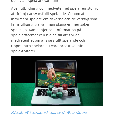
del av att spela ansvarsfullt.
Även utbildning och medvetenhet spelar en stor roll i
att främja ansvarsfullt spelande. Genom att
informera spelare om riskerna och de verktyg som
finns tillgängliga kan man skapa en mer säker
spelmiljö. Kampanjer och information på
spelplattformar kan hjälpa till att sprida
medvetenhet om ansvarsfullt spelande och
uppmuntra spelare att vara proaktiva i sin
spelaktiviteter.
Sharkroll Casino och ansvarsfullt spelande