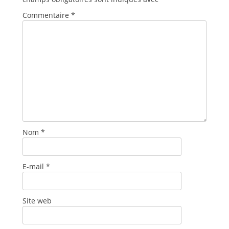
Commentaire
*
Nom
*
E-mail
*
Site web