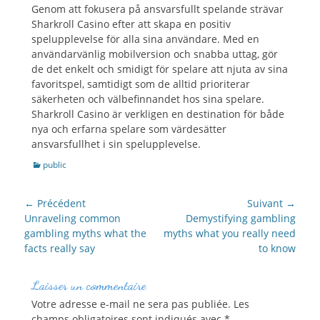
Genom att fokusera på ansvarsfullt spelande strävar
Sharkroll Casino efter att skapa en positiv
spelupplevelse för alla sina användare. Med en
användarvänlig mobilversion och snabba uttag, gör
de det enkelt och smidigt för spelare att njuta av sina
favoritspel, samtidigt som de alltid prioriterar
säkerheten och välbefinnandet hos sina spelare.
Sharkroll Casino är verkligen en destination för både
nya och erfarna spelare som värdesätter
ansvarsfullhet i sin spelupplevelse.
Catégories
public
NAVIGATION
← Précédent
Suivant →
DE
Article
Article
Unraveling common
Demystifying gambling
précédent :
suivant :
gambling myths what the
myths what you really need
L’ARTICLE
facts really say
to know
Laisser un commentaire
Votre adresse e-mail ne sera pas publiée.
Les
champs obligatoires sont indiqués avec
*