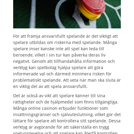
För att främja ansvarsfullt spelande är det viktigt att
spelare utbildas om riskerna med spelande. Många
spelare inser kanske inte att spel kan leda till
beroende, vilket i sin tur kan påverka deras liv
negativt. Genom att tillhandahålla information och
verktyg kan spelbolag hjälpa spelare att göra
informerade val och därmed minimera risken för
problematiskt spelande. Att veta när man ska sluta är
en viktig del av att spela ansvarsfullt.
Det är också av vikt att spelare känner till sina
rättigheter och de hjälpmedel som finns tillgängliga.
Många online casinon erbjuder funktioner som
insättningsgränser och självuteslutning, vilket gör det
lättare för spelare att kontrollera sitt spelande. Dessa
verktyg är avgörande för att säkerställa en trygg
spelupplevelse och att spelare kan återfå kontrollen