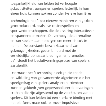
toegankelijkheid kan leiden tot verhoogde
gokactiviteiten, aangezien spelers letterlijk in hun
eigen huis kunnen gokken zonder fysieke barrières.
Technologie heeft ook nieuwe manieren van gokken
geïntroduceerd, zoals live casinospellen en
sportweddenschappen, die de ervaring interactiever
en spannender maken. Dit verhoogt de adrenaline
en kan spelers aanmoedigen om meer risico’s te
nemen. De constante beschikbaarheid van
gokmogelijkheden, gecombineerd met de
verleidelijke bonusaanbiedingen en promoties,
beïnvloedt het besluitvormingsproces van spelers
aanzienlijk.
Daarnaast heeft technologie ook geleid tot de
ontwikkeling van geavanceerde algoritmen die het
speelgedrag van spelers analyseren. Hierdoor
kunnen gokbedrijven gepersonaliseerde ervaringen
creëren die zijn afgestemd op de voorkeuren van de
spelers. Dit kan leiden tot een sterkere binding met
het platform, maar ook tot meer impulsieve