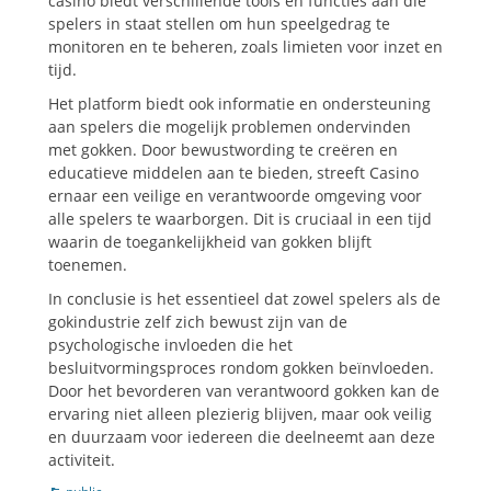
casino biedt verschillende tools en functies aan die
spelers in staat stellen om hun speelgedrag te
monitoren en te beheren, zoals limieten voor inzet en
tijd.
Het platform biedt ook informatie en ondersteuning
aan spelers die mogelijk problemen ondervinden
met gokken. Door bewustwording te creëren en
educatieve middelen aan te bieden, streeft Casino
ernaar een veilige en verantwoorde omgeving voor
alle spelers te waarborgen. Dit is cruciaal in een tijd
waarin de toegankelijkheid van gokken blijft
toenemen.
In conclusie is het essentieel dat zowel spelers als de
gokindustrie zelf zich bewust zijn van de
psychologische invloeden die het
besluitvormingsproces rondom gokken beïnvloeden.
Door het bevorderen van verantwoord gokken kan de
ervaring niet alleen plezierig blijven, maar ook veilig
en duurzaam voor iedereen die deelneemt aan deze
activiteit.
Catégories