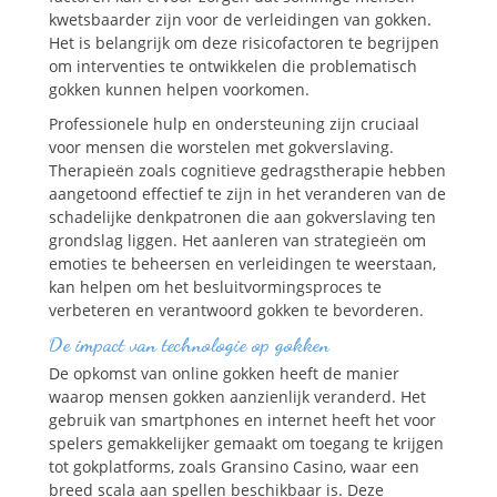
kwetsbaarder zijn voor de verleidingen van gokken.
Het is belangrijk om deze risicofactoren te begrijpen
om interventies te ontwikkelen die problematisch
gokken kunnen helpen voorkomen.
Professionele hulp en ondersteuning zijn cruciaal
voor mensen die worstelen met gokverslaving.
Therapieën zoals cognitieve gedragstherapie hebben
aangetoond effectief te zijn in het veranderen van de
schadelijke denkpatronen die aan gokverslaving ten
grondslag liggen. Het aanleren van strategieën om
emoties te beheersen en verleidingen te weerstaan,
kan helpen om het besluitvormingsproces te
verbeteren en verantwoord gokken te bevorderen.
De impact van technologie op gokken
De opkomst van online gokken heeft de manier
waarop mensen gokken aanzienlijk veranderd. Het
gebruik van smartphones en internet heeft het voor
spelers gemakkelijker gemaakt om toegang te krijgen
tot gokplatforms, zoals Gransino Casino, waar een
breed scala aan spellen beschikbaar is. Deze