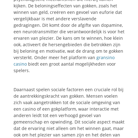
kijken. De beloningseffecten van gokken, zoals het
winnen van geld, creëren een gevoel van euforie dat
vergelijkbaar is met andere verslavende
gedragingen. Dit komt door de afgifte van dopamine,
een neurotransmitter die verantwoordelijk is voor het
ervaren van plezier. De kans om te winnen, hoe klein
ook, activeert de hersengebieden die betrokken zijn
bij beloning en motivatie, wat de drang om te gokken
versterkt. Onder meer het platform van
gransino
casino
biedt een groot aantal mogelijkheden voor
spelers.
Daarnaast spelen sociale factoren een cruciale rol bij
de aantrekkingskracht van gokken. Mensen voelen
zich vaak aangetrokken tot de sociale omgeving van
een casino of een gokplatform, waar interactie met
anderen leidt tot een verhoogd gevoel van
gemeenschap en opwinding. Dit sociale aspect maakt
dat de ervaring niet alleen om het winnen gaat, maar
ook om het plezier van samen zijn en het delen van