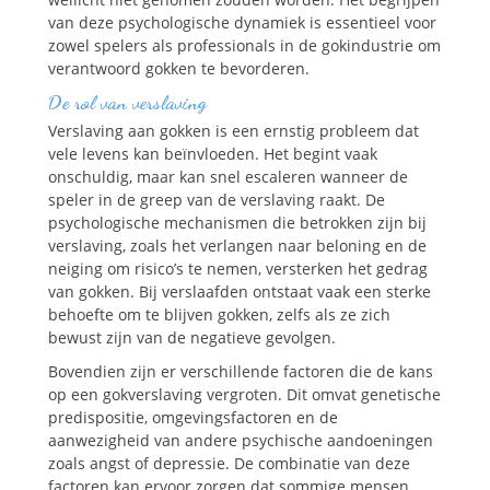
van deze psychologische dynamiek is essentieel voor
zowel spelers als professionals in de gokindustrie om
verantwoord gokken te bevorderen.
De rol van verslaving
Verslaving aan gokken is een ernstig probleem dat
vele levens kan beïnvloeden. Het begint vaak
onschuldig, maar kan snel escaleren wanneer de
speler in de greep van de verslaving raakt. De
psychologische mechanismen die betrokken zijn bij
verslaving, zoals het verlangen naar beloning en de
neiging om risico’s te nemen, versterken het gedrag
van gokken. Bij verslaafden ontstaat vaak een sterke
behoefte om te blijven gokken, zelfs als ze zich
bewust zijn van de negatieve gevolgen.
Bovendien zijn er verschillende factoren die de kans
op een gokverslaving vergroten. Dit omvat genetische
predispositie, omgevingsfactoren en de
aanwezigheid van andere psychische aandoeningen
zoals angst of depressie. De combinatie van deze
factoren kan ervoor zorgen dat sommige mensen