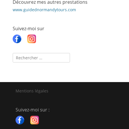
Découvrez mes autres prestations
www.guidednormandytours.com
Suivez-moi sur
Recherche
pour :
Mentions légales
Suivez-moi sur :