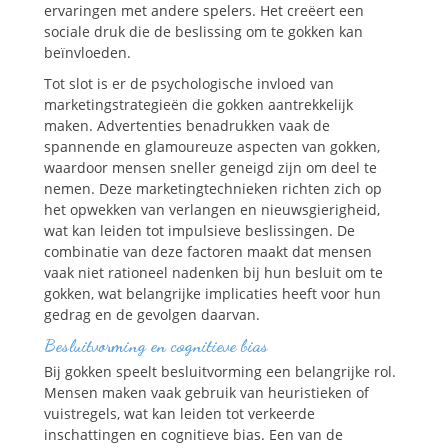
ervaringen met andere spelers. Het creëert een
sociale druk die de beslissing om te gokken kan
beïnvloeden.
Tot slot is er de psychologische invloed van
marketingstrategieën die gokken aantrekkelijk
maken. Advertenties benadrukken vaak de
spannende en glamoureuze aspecten van gokken,
waardoor mensen sneller geneigd zijn om deel te
nemen. Deze marketingtechnieken richten zich op
het opwekken van verlangen en nieuwsgierigheid,
wat kan leiden tot impulsieve beslissingen. De
combinatie van deze factoren maakt dat mensen
vaak niet rationeel nadenken bij hun besluit om te
gokken, wat belangrijke implicaties heeft voor hun
gedrag en de gevolgen daarvan.
Besluitvorming en cognitieve bias
Bij gokken speelt besluitvorming een belangrijke rol.
Mensen maken vaak gebruik van heuristieken of
vuistregels, wat kan leiden tot verkeerde
inschattingen en cognitieve bias. Een van de