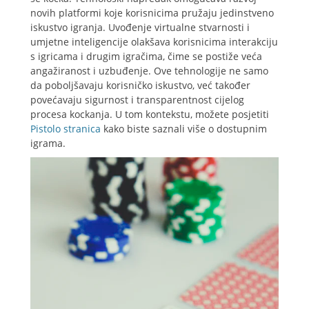
novih platformi koje korisnicima pružaju jedinstveno
iskustvo igranja. Uvođenje virtualne stvarnosti i
umjetne inteligencije olakšava korisnicima interakciju
s igricama i drugim igračima, čime se postiže veća
angažiranost i uzbuđenje. Ove tehnologije ne samo
da poboljšavaju korisničko iskustvo, već također
povećavaju sigurnost i transparentnost cijelog
procesa kockanja. U tom kontekstu, možete posjetiti
Pistolo stranica
kako biste saznali više o dostupnim
igrama.