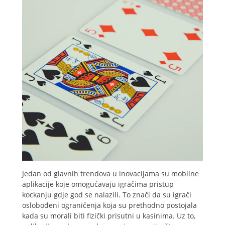
Jedan od glavnih trendova u inovacijama su mobilne
aplikacije koje omogućavaju igračima pristup
kockanju gdje god se nalazili. To znači da su igrači
oslobođeni ograničenja koja su prethodno postojala
kada su morali biti fizički prisutni u kasinima. Uz to,