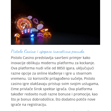
Pistolo Casino i njegova inovativna ponuda
Pistolo Casino predstavlja savršeni primjer kako
inovacije oblikuju modernu platformu za kockanje.
Ova platforma nudi više od 8850 igara, uključujući
razne opcije za online klađenje i igre u stvarnom
vremenu. Uz korisnički prilagođeno sučelje, Pistolo
casino igre olakšavaju pristup svim svojim uslugama,
čime privlače širok spektar igrača. Ova platforma
također redovito nudi razne bonuse i promocije, kao
što je bonus dobrodošlice, što dodatno potiče nove
igrače na registraciju.