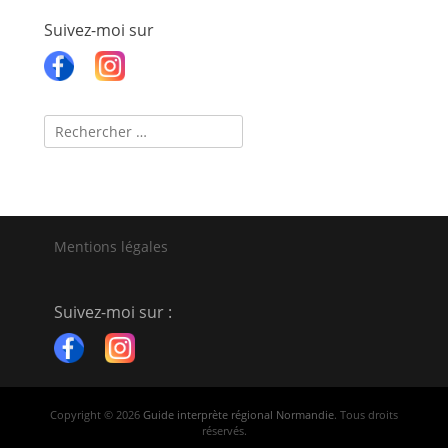
Suivez-moi sur
Recherche
pour :
Mentions légales
Suivez-moi sur :
Copyright © 2026
Guide interprète régional Normandie
. Tous droits
réservés.