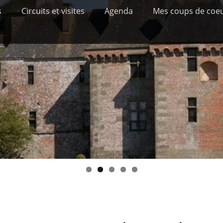
s
Circuits et visites
Agenda
Mes coups de coe