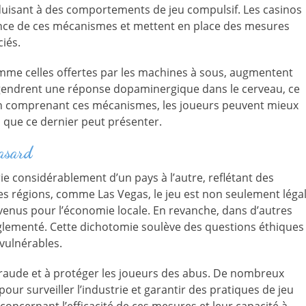
isant à des comportements de jeu compulsif. Les casinos
ience de ces mécanismes et mettent en place des mesures
ciés.
mme celles offertes par les machines à sous, augmentent
 engendrent une réponse dopaminergique dans le cerveau, ce
 En comprenant ces mécanismes, les joueurs peuvent mieux
s que ce dernier peut présenter.
hasard
rie considérablement d’un pays à l’autre, reflétant des
nes régions, comme Las Vegas, le jeu est non seulement léga
enus pour l’économie locale. En revanche, dans d’autres
 réglementé. Cette dichotomie soulève des questions éthiques
 vulnérables.
 fraude et à protéger les joueurs des abus. De nombreux
our surveiller l’industrie et garantir des pratiques de jeu