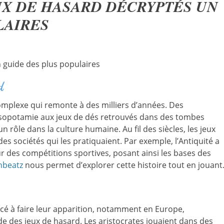
UX DE HASARD DÉCRYPTÉS UN
LAIRES
 guide des plus populaires
d
complexe qui remonte à des milliers d’années. Des
Mésopotamie aux jeux de dés retrouvés dans des tombes
 rôle dans la culture humaine. Au fil des siècles, les jeux
es sociétés qui les pratiquaient. Par exemple, l’Antiquité a
ur des compétitions sportives, posant ainsi les bases des
nbeatz
nous permet d’explorer cette histoire tout en jouant
é à faire leur apparition, notamment en Europe,
 des jeux de hasard. Les aristocrates jouaient dans des