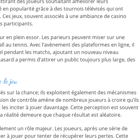
 attirant des joueurs souhaitant améliorer leurs
 en popularité grâce à des tournois télévisés qui ont
. Ces jeux, souvent associés à une ambiance de casino
s participants.
eur en plein essor. Les parieurs peuvent miser sur une
ll au tennis. Avec l’avènement des plateformes en ligne, il
el pendant les matchs, ajoutant un nouveau niveau
 hasard a permis d’attirer un public toujours plus large, des
 le jeu
és sur la chance; ils exploitent également des mécanismes
usion de contrôle amène de nombreux joueurs à croire qu’ils
t les inciter à jouer davantage. Cette perception est souvent
la réalité demeure que chaque résultat est aléatoire.
alement un rôle majeur. Les joueurs, après une série de
er à jouer pour tenter de récupérer leurs pertes. Cette