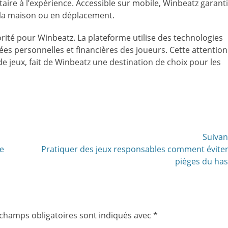
ire à l’expérience. Accessible sur mobile, Winbeatz garanti
à la maison ou en déplacement.
iorité pour Winbeatz. La plateforme utilise des technologies
es personnelles et financières des joueurs. Cette attention
é de jeux, fait de Winbeatz une destination de choix pour les
Suiva
Article
de
Pratiquer des jeux responsables comment éviter
suivant :
pièges du ha
 champs obligatoires sont indiqués avec
*