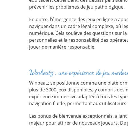
équitables. Cependant, des débats persistent c
prévenir les problèmes de jeu pathologique.
En outre, l’émergence des jeux en ligne a appo
naviguer dans un cadre légal complexe, où les
numérique. Cela soulève des questions sur la 
personnelles et la responsabilité des opérate
jouer de manière responsable.
Winbeatz : une expérience de jeu moder
Winbeatz se positionne comme une plateforme 
plus de 3000 jeux disponibles, y compris des m
expérience immersive adaptée à tous les types 
navigation fluide, permettant aux utilisateur
Les bonus de bienvenue exceptionnels, allant 
majeur pour attirer de nouveaux joueurs. De p