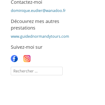
Contactez-moi
dominique.eudier@wanadoo.fr
Découvrez mes autres
prestations
www.guidednormandytours.com
Suivez-moi sur
Recherche
pour :
.