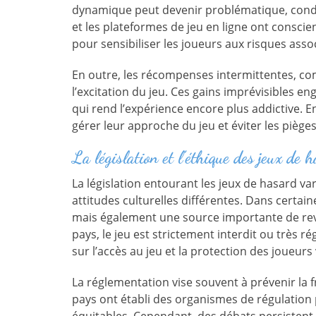
dynamique peut devenir problématique, condu
et les plateformes de jeu en ligne ont consc
pour sensibiliser les joueurs aux risques asso
En outre, les récompenses intermittentes, co
l’excitation du jeu. Ces gains imprévisibles
qui rend l’expérience encore plus addictive.
gérer leur approche du jeu et éviter les piège
La législation et l’éthique des jeux de 
La législation entourant les jeux de hasard va
attitudes culturelles différentes. Dans certai
mais également une source importante de rev
pays, le jeu est strictement interdit ou très
sur l’accès au jeu et la protection des joueurs
La réglementation vise souvent à prévenir la
pays ont établi des organismes de régulation p