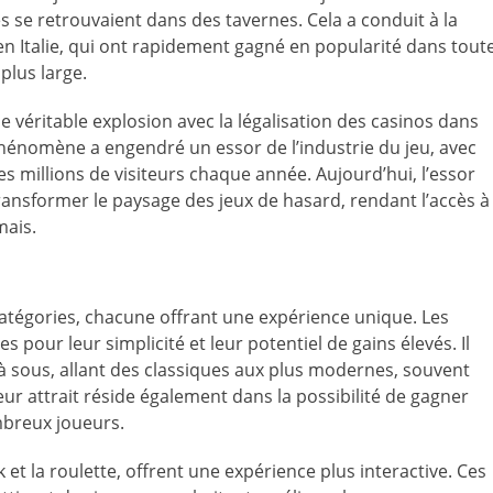
es se retrouvaient dans des tavernes. Cela a conduit à la
en Italie, qui ont rapidement gagné en popularité dans tout
plus large.
e véritable explosion avec la légalisation des casinos dans
hénomène a engendré un essor de l’industrie du jeu, avec
 millions de visiteurs chaque année. Aujourd’hui, l’essor
ransformer le paysage des jeux de hasard, rendant l’accès à
mais.
catégories, chacune offrant une expérience unique. Les
 pour leur simplicité et leur potentiel de gains élevés. Il
à sous, allant des classiques aux plus modernes, souvent
ur attrait réside également dans la possibilité de gagner
ombreux joueurs.
ck et la roulette, offrent une expérience plus interactive. Ces