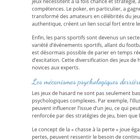
jeux nécessitent à la fois chance et stratégie,
compétences. Le poker, en particulier, a gagné
transformé des amateurs en célébrités du jeu
authentique, créent un lien social fort entre le
Enfin, les paris sportifs sont devenus un sect
variété d’événements sportifs, allant du footba
est désormais possible de parier en temps ré
d’excitation. Cette diversification des jeux de
novices aux experts.
Les mécanismes psychologiques derrière
Les jeux de hasard ne sont pas seulement bas
psychologiques complexes. Par exemple, l’ill
peuvent influencer l’issue d’un jeu, ce qui peu
renforcée par des stratégies de jeu, bien que 
Le concept de la « chasse à la perte » joue ég
pertes, peuvent ressentir le besoin de continu