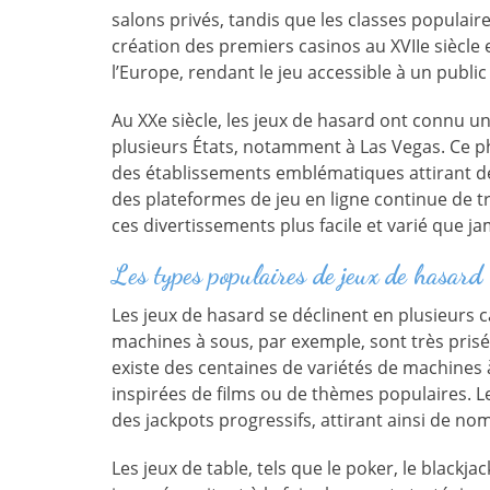
salons privés, tandis que les classes populair
création des premiers casinos au XVIIe siècle 
l’Europe, rendant le jeu accessible à un public 
Au XXe siècle, les jeux de hasard ont connu un
plusieurs États, notamment à Las Vegas. Ce p
des établissements emblématiques attirant des
des plateformes de jeu en ligne continue de t
ces divertissements plus facile et varié que ja
Les types populaires de jeux de hasard
Les jeux de hasard se déclinent en plusieurs 
machines à sous, par exemple, sont très prisées
existe des centaines de variétés de machines 
inspirées de films ou de thèmes populaires. Le
des jackpots progressifs, attirant ainsi de n
Les jeux de table, tels que le poker, le blackja