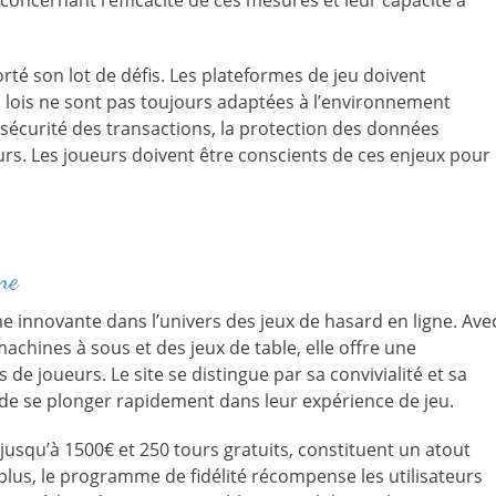
oncernant l’efficacité de ces mesures et leur capacité à
rté son lot de défis. Les plateformes de jeu doivent
 lois ne sont pas toujours adaptées à l’environnement
sécurité des transactions, la protection des données
urs. Les joueurs doivent être conscients de ces enjeux pour
ne
innovante dans l’univers des jeux de hasard en ligne. Ave
achines à sous et des jeux de table, elle offre une
de joueurs. Le site se distingue par sa convivialité et sa
s de se plonger rapidement dans leur expérience de jeu.
jusqu’à 1500€ et 250 tours gratuits, constituent un atout
lus, le programme de fidélité récompense les utilisateurs