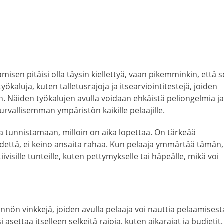
misen pitäisi olla täysin kiellettyä, vaan pikemminkin, että s
yökaluja, kuten talletusrajoja ja itsearviointitestejä, joiden
n. Näiden työkalujen avulla voidaan ehkäistä peliongelmia ja
turvallisemman ympäristön kaikille pelaajille.
ia tunnistamaan, milloin on aika lopettaa. On tärkeää
ihdettä, ei keino ansaita rahaa. Kun pelaaja ymmärtää tämän,
isille tunteille, kuten pettymykselle tai häpeälle, mikä voi
ännön vinkkejä, joiden avulla pelaaja voi nauttia pelaamisest
i asettaa itselleen selkeitä rajoja, kuten aikarajat ja budjetit.