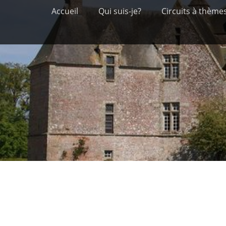
MENU PRINCIPAL
Aller
Accueil
Qui suis-je?
Circuits à thème
au
contenu