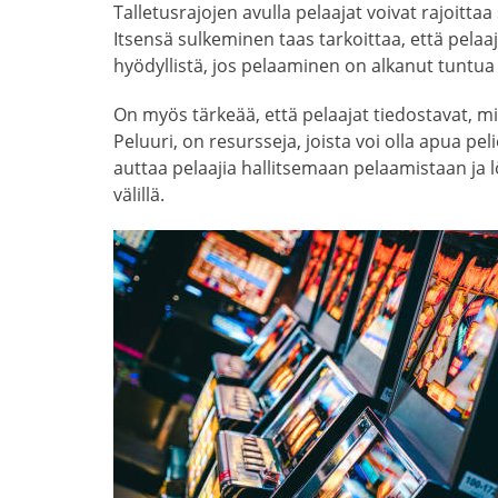
Talletusrajojen avulla pelaajat voivat rajoittaa
Itsensä sulkeminen taas tarkoittaa, että pelaa
hyödyllistä, jos pelaaminen on alkanut tuntua l
On myös tärkeää, että pelaajat tiedostavat, mi
Peluuri, on resursseja, joista voi olla apua 
auttaa pelaajia hallitsemaan pelaamistaan j
välillä.