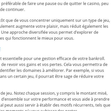
t préférable de faire une pause ou de quitter le casino, peu
 de continuer.
Plutôt que de vous concentrer uniquement sur un type de jeu,
eulement augmente votre plaisir, mais réduit également les
u. Une approche diversifiée vous permet d’explorer de
les qui fonctionnent le mieux pour vous.
t
 essentielle pour une gestion efficace de votre bankroll.
 de revoir vos gains et vos pertes. Cela vous permettra de
entifier les domaines à améliorer. Par exemple, si vous
s un certain jeu, il pourrait être sage de réduire votre
l de jeu. Notez chaque session, y compris le montant misé,
vue d’ensemble sur votre performance et vous aide à prendre
al peut aussi servir à établir des motifs récurrents, tels que