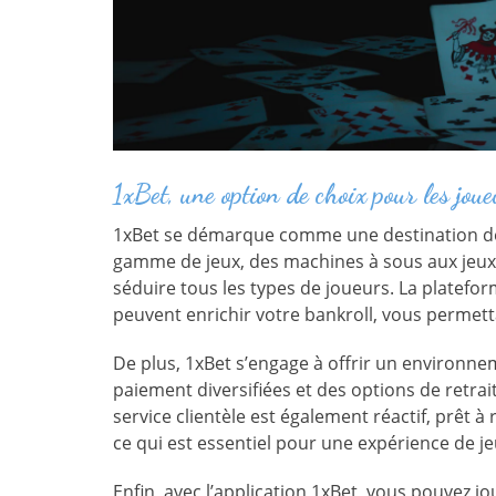
1xBet, une option de choix pour les jou
1xBet se démarque comme une destination de 
gamme de jeux, des machines à sous aux jeux d
séduire tous les types de joueurs. La platef
peuvent enrichir votre bankroll, vous permett
De plus, 1xBet s’engage à offrir un environne
paiement diversifiées et des options de retrai
service clientèle est également réactif, prêt 
ce qui est essentiel pour une expérience de je
Enfin, avec l’application 1xBet, vous pouvez jo