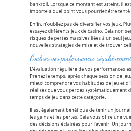
bankroll. Lorsque ce montant est atteint, il es
importe à quel point vous pourriez être tenté
Enfin, n’oubliez pas de diversifier vos jeux. 
essayez différents jeux de casino. Cela non s
risques de pertes massives liées à un seul je
nouvelles stratégies de mise et de trouver cel
Évaluer vos performances régulièremen
L’évaluation régulière de vos performances est
Prenez le temps, après chaque session de jeu,
mieux comprendre vos habitudes de jeu et d’id
réalisez que vous perdez systématiquement dan
temps de jeu dans cette catégorie.
Il est également bénéfique de tenir un journa
les gains et les pertes. Cela vous offre une 
des décisions éclairées pour l’avenir. Un journ