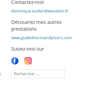
Contactez-moi
dominique.eudier@wanadoo.fr
Découvrez mes autres
prestations
www.guidednormandytours.com
Suivez-moi sur
Recherche
r
pour :