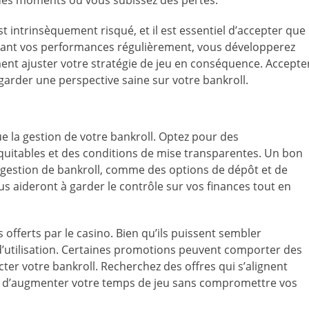
des moments où vous subissez des pertes.
st intrinsèquement risqué, et il est essentiel d’accepter que
aluant vos performances régulièrement, vous développerez
ent ajuster votre stratégie de jeu en conséquence. Accepte
garder une perspective saine sur votre bankroll.
e la gestion de votre bankroll. Optez pour des
équitables et des conditions de mise transparentes. Un bon
 gestion de bankroll, comme des options de dépôt et de
us aideront à garder le contrôle sur vos finances tout en
offerts par le casino. Bien qu’ils puissent sembler
ns d’utilisation. Certaines promotions peuvent comporter des
ter votre bankroll. Recherchez des offres qui s’alignent
nt d’augmenter votre temps de jeu sans compromettre vos