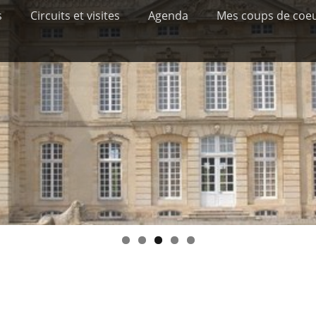
s
Circuits et visites
Agenda
Mes coups de coe