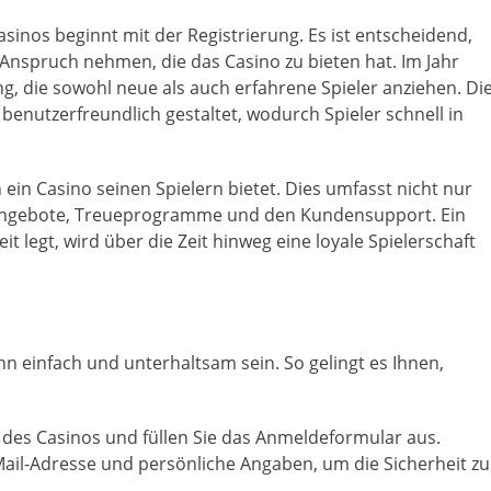
asinos beginnt mit der Registrierung. Es ist entscheidend,
 Anspruch nehmen, die das Casino zu bieten hat. Im Jahr
g, die sowohl neue als auch erfahrene Spieler anziehen. Di
enutzerfreundlich gestaltet, wodurch Spieler schnell in
n ein Casino seinen Spielern bietet. Dies umfasst nicht nur
sangebote, Treueprogramme und den Kundensupport. Ein
t legt, wird über die Zeit hinweg eine loyale Spielerschaft
nn einfach und unterhaltsam sein. So gelingt es Ihnen,
des Casinos und füllen Sie das Anmeldeformular aus.
Mail-Adresse und persönliche Angaben, um die Sicherheit zu