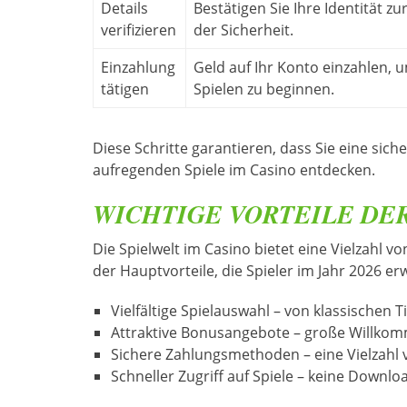
Details
Bestätigen Sie Ihre Identität z
verifizieren
der Sicherheit.
Einzahlung
Geld auf Ihr Konto einzahlen,
tätigen
Spielen zu beginnen.
Diese Schritte garantieren, dass Sie eine sic
aufregenden Spiele im Casino entdecken.
WICHTIGE VORTEILE DE
Die Spielwelt im Casino bietet eine Vielzahl vo
der Hauptvorteile, die Spieler im Jahr 2026 e
Vielfältige Spielauswahl – von klassischen 
Attraktive Bonusangebote – große Willko
Sichere Zahlungsmethoden – eine Vielzahl 
Schneller Zugriff auf Spiele – keine Downlo