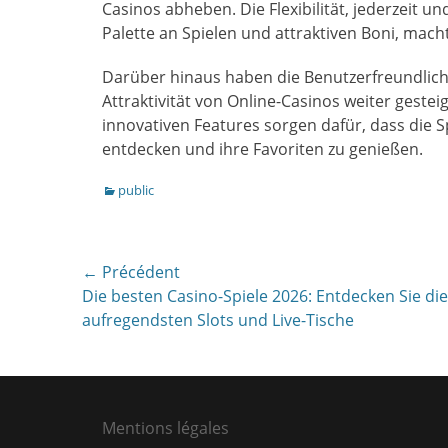
Casinos abheben. Die Flexibilität, jederzeit u
Palette an Spielen und attraktiven Boni, mach
Darüber hinaus haben die Benutzerfreundlichk
Attraktivität von Online-Casinos weiter geste
innovativen Features sorgen dafür, dass die 
entdecken und ihre Favoriten zu genießen.
Catégories
public
NAVIGATION
← Précédent
Article
Die besten Casino-Spiele 2026: Entdecken Sie die
DE
précédent :
aufregendsten Slots und Live-Tische
L’ARTICLE
Mentions légales