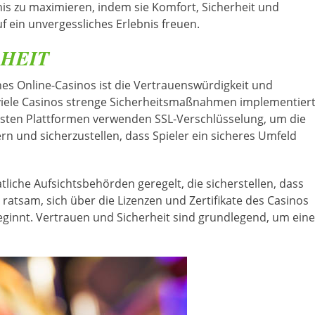
bnis zu maximieren, indem sie Komfort, Sicherheit und
f ein unvergessliches Erlebnis freuen.
RHEIT
nes Online-Casinos ist die Vertrauenswürdigkeit und
 viele Casinos strenge Sicherheitsmaßnahmen implementiert
eisten Plattformen verwenden SSL-Verschlüsselung, um die
n und sicherzustellen, dass Spieler ein sicheres Umfeld
atliche Aufsichtsbehörden geregelt, die sicherstellen, dass
t ratsam, sich über die Lizenzen und Zertifikate des Casinos
ginnt. Vertrauen und Sicherheit sind grundlegend, um eine