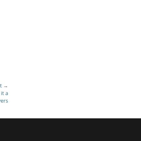
nt →
it a
yers