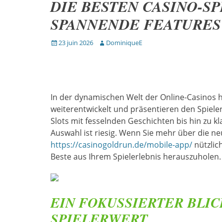
DIE BESTEN CASINO-SP
SPANNENDE FEATURES
Publié
Auteur
23 juin 2026
DominiqueE
sur
In der dynamischen Welt der Online-Casinos h
weiterentwickelt und präsentieren den Spiel
Slots mit fesselnden Geschichten bis hin zu 
Auswahl ist riesig. Wenn Sie mehr über die n
https://casinogoldrun.de/mobile-app/
nützlic
Beste aus Ihrem Spielerlebnis herauszuholen.
EIN FOKUSSIERTER BLIC
SPIELERWERT