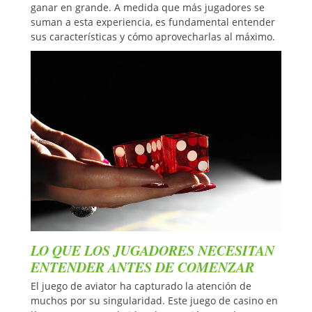
ganar en grande. A medida que más jugadores se
suman a esta experiencia, es fundamental entender
sus características y cómo aprovecharlas al máximo.
LO QUE LOS JUGADORES NECESITAN
ENTENDER ANTES DE COMENZAR
El juego de aviator ha capturado la atención de
muchos por su singularidad. Este juego de casino en