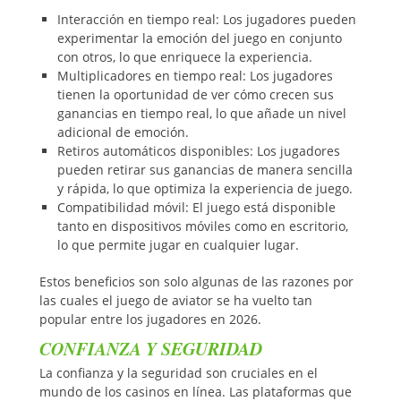
Interacción en tiempo real: Los jugadores pueden
experimentar la emoción del juego en conjunto
con otros, lo que enriquece la experiencia.
Multiplicadores en tiempo real: Los jugadores
tienen la oportunidad de ver cómo crecen sus
ganancias en tiempo real, lo que añade un nivel
adicional de emoción.
Retiros automáticos disponibles: Los jugadores
pueden retirar sus ganancias de manera sencilla
y rápida, lo que optimiza la experiencia de juego.
Compatibilidad móvil: El juego está disponible
tanto en dispositivos móviles como en escritorio,
lo que permite jugar en cualquier lugar.
Estos beneficios son solo algunas de las razones por
las cuales el juego de aviator se ha vuelto tan
popular entre los jugadores en 2026.
CONFIANZA Y SEGURIDAD
La confianza y la seguridad son cruciales en el
mundo de los casinos en línea. Las plataformas que