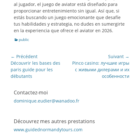
al jugador, el juego de aviator está diseñado para
proporcionar entretenimiento sin igual. Así que, si
estás buscando un juego emocionante que desafíe
tus habilidades y estrategia, no dudes en sumergirte
en la experiencia que ofrece el aviator en 2026.
Catégories
public
NAVIGATION
← Précédent
Suivant →
DE
Article
Article
Découvrir les bases des
Pinco casino: лучшие игры
précédent :
suivant :
paris guide pour les
с живыми дилерами и их
L’ARTICLE
débutants
особенности
Contactez-moi
dominique.eudier@wanadoo.fr
Découvrez mes autres prestations
www.guidednormandytours.com