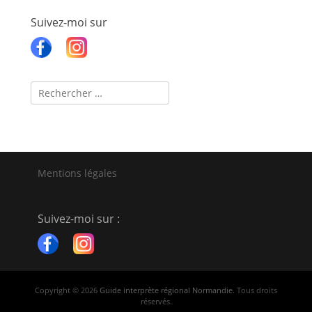
Suivez-moi sur
Recherche
pour :
Mentions légales
Suivez-moi sur :
Copyright © 2026
Guide interprète régional Normandie
. Tous droits
réservés.