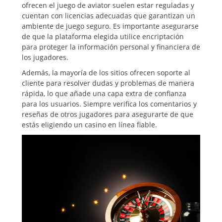
ofrecen el juego de aviator suelen estar reguladas y
cuentan con licencias adecuadas que garantizan un
ambiente de juego seguro. Es importante asegurarse
de que la plataforma elegida utilice encriptación
para proteger la información personal y financiera de
los jugadores.
Además, la mayoría de los sitios ofrecen soporte al
cliente para resolver dudas y problemas de manera
rápida, lo que añade una capa extra de confianza
para los usuarios. Siempre verifica los comentarios y
reseñas de otros jugadores para asegurarte de que
estás eligiendo un casino en línea fiable.