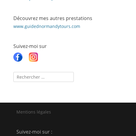
Découvrez mes autres prestations
www.guidednormandytours.com
Suivez-moi sur
Recherche
pour :
Mentions légales
Suivez-moi sur :