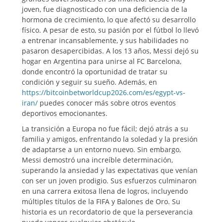
joven, fue diagnosticado con una deficiencia de la
hormona de crecimiento, lo que afectó su desarrollo
físico. A pesar de esto, su pasión por el fútbol lo llevó
a entrenar incansablemente, y sus habilidades no
pasaron desapercibidas. A los 13 años, Messi dejó su
hogar en Argentina para unirse al FC Barcelona,
donde encontró la oportunidad de tratar su
condición y seguir su sueño. Además, en
https://bitcoinbetworldcup2026.com/es/egypt-vs-
iran/
puedes conocer más sobre otros eventos
deportivos emocionantes.
La transición a Europa no fue fácil; dejó atrás a su
familia y amigos, enfrentando la soledad y la presión
de adaptarse a un entorno nuevo. Sin embargo,
Messi demostró una increíble determinación,
superando la ansiedad y las expectativas que venían
con ser un joven prodigio. Sus esfuerzos culminaron
en una carrera exitosa llena de logros, incluyendo
múltiples títulos de la FIFA y Balones de Oro. Su
historia es un recordatorio de que la perseverancia