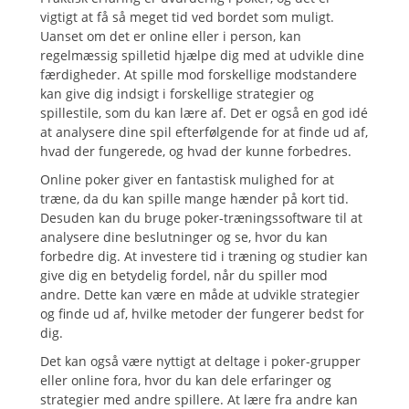
vigtigt at få så meget tid ved bordet som muligt.
Uanset om det er online eller i person, kan
regelmæssig spilletid hjælpe dig med at udvikle dine
færdigheder. At spille mod forskellige modstandere
kan give dig indsigt i forskellige strategier og
spillestile, som du kan lære af. Det er også en god idé
at analysere dine spil efterfølgende for at finde ud af,
hvad der fungerede, og hvad der kunne forbedres.
Online poker giver en fantastisk mulighed for at
træne, da du kan spille mange hænder på kort tid.
Desuden kan du bruge poker-træningssoftware til at
analysere dine beslutninger og se, hvor du kan
forbedre dig. At investere tid i træning og studier kan
give dig en betydelig fordel, når du spiller mod
andre. Dette kan være en måde at udvikle strategier
og finde ud af, hvilke metoder der fungerer bedst for
dig.
Det kan også være nyttigt at deltage i poker-grupper
eller online fora, hvor du kan dele erfaringer og
strategier med andre spillere. At lære fra andre kan