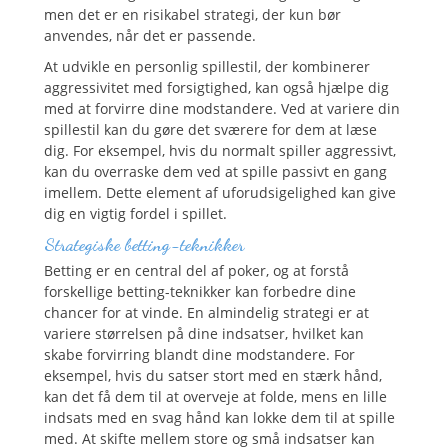
men det er en risikabel strategi, der kun bør
anvendes, når det er passende.
At udvikle en personlig spillestil, der kombinerer
aggressivitet med forsigtighed, kan også hjælpe dig
med at forvirre dine modstandere. Ved at variere din
spillestil kan du gøre det sværere for dem at læse
dig. For eksempel, hvis du normalt spiller aggressivt,
kan du overraske dem ved at spille passivt en gang
imellem. Dette element af uforudsigelighed kan give
dig en vigtig fordel i spillet.
Strategiske betting-teknikker
Betting er en central del af poker, og at forstå
forskellige betting-teknikker kan forbedre dine
chancer for at vinde. En almindelig strategi er at
variere størrelsen på dine indsatser, hvilket kan
skabe forvirring blandt dine modstandere. For
eksempel, hvis du satser stort med en stærk hånd,
kan det få dem til at overveje at folde, mens en lille
indsats med en svag hånd kan lokke dem til at spille
med. At skifte mellem store og små indsatser kan