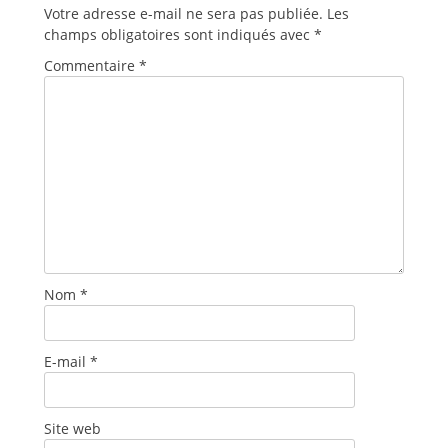
Votre adresse e-mail ne sera pas publiée.
Les
champs obligatoires sont indiqués avec
*
Commentaire
*
Nom
*
E-mail
*
Site web