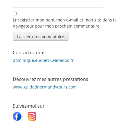
Enregistrer mon nom, mon e-mail et mon site dans le
navigateur pour mon prochain commentaire.
Contactez-moi
dominique.eudier@wanadoo.fr
Découvrez mes autres prestations
www.guidednormandytours.com
Suivez-moi sur