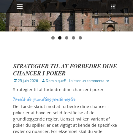
MENU PRINCIPAL
Ouvrir
Aller
l’en-
au
tête
contenu
STRATEGIER TIL AT FORBEDRE DINE
CHANCER I POKER
Publié
Auteur
25 juin 2026
DominiqueE
Laisser un commentaire
sur
Strategier til at forbedre dine chancer i poker
Forstå de grundlæggende regler
Det første skridt mod at forbedre dine chancer i
poker er at have en solid forståelse af de
grundlæggende regler. Uanset hvilken variant af
poker du spiller, er det vigtigt at kende de specifikke
regler og nuancer. For eksempel skal du vide,