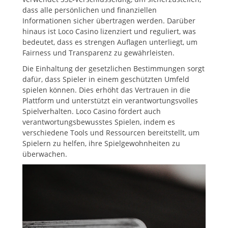
dass alle persönlichen und finanziellen
Informationen sicher übertragen werden. Darüber
hinaus ist Loco Casino lizenziert und reguliert, was
bedeutet, dass es strengen Auflagen unterliegt, um
Fairness und Transparenz zu gewährleisten.
Die Einhaltung der gesetzlichen Bestimmungen sorgt
dafür, dass Spieler in einem geschützten Umfeld
spielen können. Dies erhöht das Vertrauen in die
Plattform und unterstützt ein verantwortungsvolles
Spielverhalten. Loco Casino fördert auch
verantwortungsbewusstes Spielen, indem es
verschiedene Tools und Ressourcen bereitstellt, um
Spielern zu helfen, ihre Spielgewohnheiten zu
überwachen.