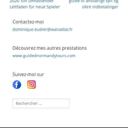
précédent :
suivant :
2026: Ein umfassender
guide til ansvarligt spil og
L’ARTICLE
Leitfaden für neue Spieler
sikre indbetalinger
Contactez-moi
dominique.eudier@wanadoo.fr
Découvrez mes autres prestations
www.guidednormandytours.com
Suivez-moi sur
Recherche
pour :