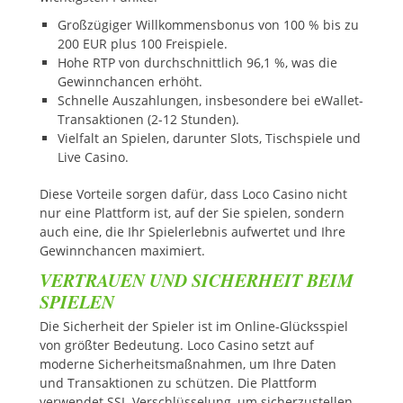
Großzügiger Willkommensbonus von 100 % bis zu
200 EUR plus 100 Freispiele.
Hohe RTP von durchschnittlich 96,1 %, was die
Gewinnchancen erhöht.
Schnelle Auszahlungen, insbesondere bei eWallet-
Transaktionen (2-12 Stunden).
Vielfalt an Spielen, darunter Slots, Tischspiele und
Live Casino.
Diese Vorteile sorgen dafür, dass Loco Casino nicht
nur eine Plattform ist, auf der Sie spielen, sondern
auch eine, die Ihr Spielerlebnis aufwertet und Ihre
Gewinnchancen maximiert.
VERTRAUEN UND SICHERHEIT BEIM
SPIELEN
Die Sicherheit der Spieler ist im Online-Glücksspiel
von größter Bedeutung. Loco Casino setzt auf
moderne Sicherheitsmaßnahmen, um Ihre Daten
und Transaktionen zu schützen. Die Plattform
verwendet SSL-Verschlüsselung, um sicherzustellen,