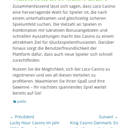
Zusammenfassend lässt sich sagen, dass Loco Casino
eine hervorragende Wahl für Spieler ist, die nach
einem unterhaltsamen und gleichzeitig sicheren
Spielumfeld suchen. Die Vielzahl an Spielen in
Kombination mit lukrativen Bonusangeboten und
schnellen Auszahlungen macht das Casino zu einem
attraktiven Ziel für Glücksspielenthusiasten. Darüber
hinaus sorgt die Benutzerfreundlichkeit der
Plattform dafür, dass auch neue Spieler sich schnell
zurechtfinden.
Nutzen Sie die Möglichkeit, sich bei Loco Casino zu
registrieren und von all diesen Vorteilen zu
profitieren. Maximieren Sie Ihren Spaß und Ihre
Gewinne – Ihr nächstes spannendes Spiel wartet
bereits auf Sie!
Catégories
public
NAVIGATION
← Précédent
Suivant →
DE
Article
Article
Lucky Hour Casino im Jahr
King Casino Danmark: En