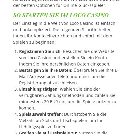
der besten Optionen für Online-Glücksspieler.
SO STARTEN SIE IM LOCO CASINO
Der Einstieg in die Welt von Loco Casino ist einfach
und unkompliziert. Die folgenden Schritte helfen
Ihnen, Ihr Konto einzurichten und sofort mit dem
Spielen zu beginnen:
Registrieren Sie sich:
Besuchen Sie die Website
von Loco Casino und erstellen Sie ein Konto,
indem Sie Ihre persönlichen Daten eingeben.
Bestätigen Sie Ihre Daten:
Überprüfen Sie Ihre E-
Mail-Adresse oder Telefonnummer, um die
Registrierung abzuschließen.
Einzahlung tätigen:
Wählen Sie eine der
verfügbaren Zahlungsmethoden und zahlen Sie
mindestens 20 EUR ein, um die Spiele nutzen zu
können.
Spielauswahl treffen:
Durchstöbern Sie die
Vielzahl an Slots und Tischspielen, um Ihr
Lieblingsspiel zu finden.
Greifen Sie auf Freispiele zu:
Nutzen Sie die