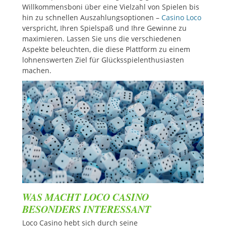
Willkommensboni über eine Vielzahl von Spielen bis
hin zu schnellen Auszahlungsoptionen –
Casino Loco
verspricht, Ihren Spielspaß und Ihre Gewinne zu
maximieren. Lassen Sie uns die verschiedenen
Aspekte beleuchten, die diese Plattform zu einem
lohnenswerten Ziel für Glücksspielenthusiasten
machen.
WAS MACHT LOCO CASINO
BESONDERS INTERESSANT
Loco Casino hebt sich durch seine