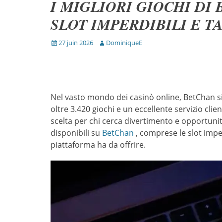
I MIGLIORI GIOCHI DI
SLOT IMPERDIBILI E T
Publié
Auteur
27 juin 2026
DominiqueE
sur
Nel vasto mondo dei casinò online, BetChan si d
oltre 3.420 giochi e un eccellente servizio clien
scelta per chi cerca divertimento e opportunità
disponibili su
BetChan
, comprese le slot imperd
piattaforma ha da offrire.