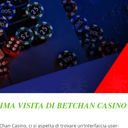
IMA VISITA DI BETCHAN CASINO
Chan Casino, ci si aspetta di trovare un’interfaccia user-