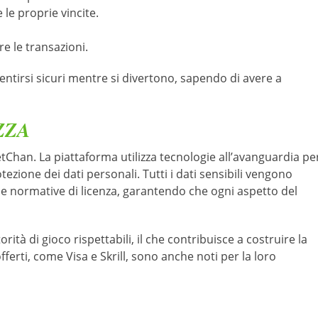
le proprie vincite.
e le transazioni.
entirsi sicuri mentre si divertono, sapendo di avere a
ZZA
etChan. La piattaforma utilizza tecnologie all’avanguardia pe
otezione dei dati personali. Tutti i dati sensibili vengono
ose normative di licenza, garantendo che ogni aspetto del
rità di gioco rispettabili, il che contribuisce a costruire la
fferti, come Visa e Skrill, sono anche noti per la loro