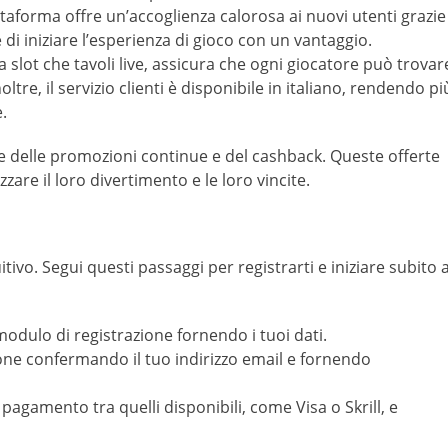
attaforma offre un’accoglienza calorosa ai nuovi utenti grazie
 di iniziare l’esperienza di gioco con un vantaggio.
ia slot che tavoli live, assicura che ogni giocatore può trovar
ltre, il servizio clienti è disponibile in italiano, rendendo pi
.
e delle promozioni continue e del cashback. Queste offerte
are il loro divertimento e le loro vincite.
tivo. Segui questi passaggi per registrarti e iniziare subito 
l modulo di registrazione fornendo i tuoi dati.
one confermando il tuo indirizzo email e fornendo
agamento tra quelli disponibili, come Visa o Skrill, e