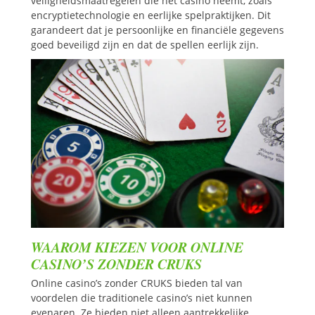
veiligheidsmaatregelen die het casino neemt, zoals
encryptietechnologie en eerlijke spelpraktijken. Dit
garandeert dat je persoonlijke en financiële gegevens
goed beveiligd zijn en dat de spellen eerlijk zijn.
WAAROM KIEZEN VOOR ONLINE
CASINO’S ZONDER CRUKS
Online casino’s zonder CRUKS bieden tal van
voordelen die traditionele casino’s niet kunnen
evenaren. Ze bieden niet alleen aantrekkelijke