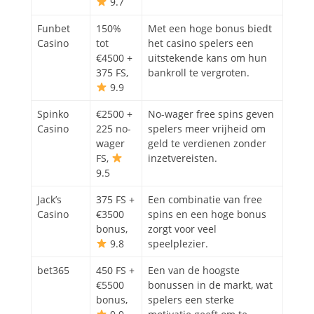
9.7
Funbet
150%
Met een hoge bonus biedt
Casino
tot
het casino spelers een
€4500 +
uitstekende kans om hun
375 FS,
bankroll te vergroten.
9.9
Spinko
€2500 +
No-wager free spins geven
Casino
225 no-
spelers meer vrijheid om
wager
geld te verdienen zonder
FS,
inzetvereisten.
9.5
Jack’s
375 FS +
Een combinatie van free
Casino
€3500
spins en een hoge bonus
bonus,
zorgt voor veel
9.8
speelplezier.
bet365
450 FS +
Een van de hoogste
€5500
bonussen in de markt, wat
bonus,
spelers een sterke