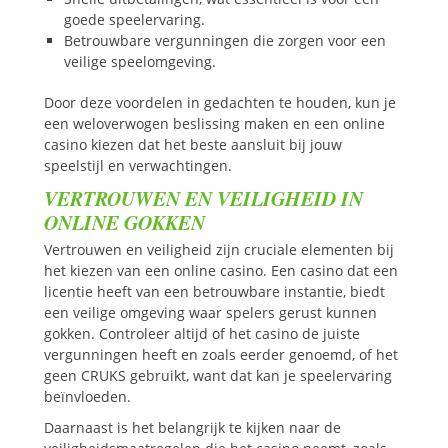
goede speelervaring.
Betrouwbare vergunningen die zorgen voor een
veilige speelomgeving.
Door deze voordelen in gedachten te houden, kun je
een weloverwogen beslissing maken en een online
casino kiezen dat het beste aansluit bij jouw
speelstijl en verwachtingen.
VERTROUWEN EN VEILIGHEID IN
ONLINE GOKKEN
Vertrouwen en veiligheid zijn cruciale elementen bij
het kiezen van een online casino. Een casino dat een
licentie heeft van een betrouwbare instantie, biedt
een veilige omgeving waar spelers gerust kunnen
gokken. Controleer altijd of het casino de juiste
vergunningen heeft en zoals eerder genoemd, of het
geen CRUKS gebruikt, want dat kan je speelervaring
beïnvloeden.
Daarnaast is het belangrijk te kijken naar de