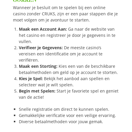
Wanneer je besluit om te spelen bij een online
casino zonder CRUKS, zijn er een paar stappen die je
moet volgen om je avontuur te starten.
Maak een Account Aan:
Ga naar de website van
het casino en registreer je door je gegevens in te
vullen.
Verifieer je Gegevens:
De meeste casino’s
vereisen een identificatie om je account te
verifiëren.
Maak een Storting:
Kies een van de beschikbare
betaalmethoden om geld op je account te storten.
Kies je Spel:
Bekijk het aanbod aan spellen en
selecteer wat je wilt spelen.
Begin met Spelen:
Start je favoriete spel en geniet
van de actie!
Snelle registratie om direct te kunnen spelen.
Gemakkelijke verificatie voor een veilige ervaring.
Diverse betaalmethoden voor jouw gemak.