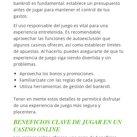
bankroll es fundamental; establece un presupuesto
antes de jugar para mantener el control de tus
gastos.
El uso responsable del juego es vital para una
experiencia entretenida. Es recomendable
aprovechar las funciones de autoexclusión que
algunos casinos ofrecen, así como establecer límites
de apuestas. Al hacerlo, puedes asegurarte de que tu
experiencia de juego siga siendo divertida y sin
problemas.
Aprovecha los bonos y promociones.
Familiarízate con las reglas de cada juego.
Utiliza herramientas de gestión del bankroll.
Tener en mente estos detalles te permitirá disfrutar
de una experiencia de juego más segura y
placentera.
BENEFICIOS CLAVE DE JUGAR EN UN
CASINO ONLINE