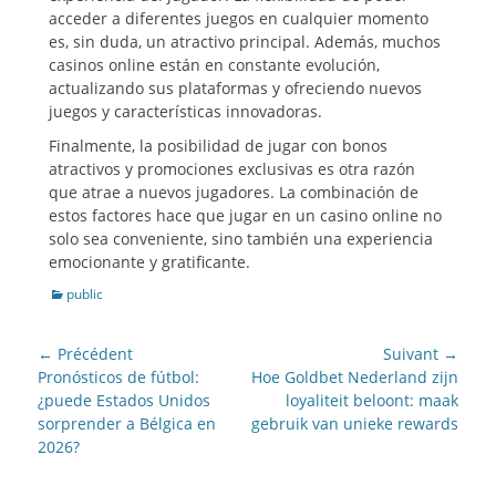
acceder a diferentes juegos en cualquier momento
es, sin duda, un atractivo principal. Además, muchos
casinos online están en constante evolución,
actualizando sus plataformas y ofreciendo nuevos
juegos y características innovadoras.
Finalmente, la posibilidad de jugar con bonos
atractivos y promociones exclusivas es otra razón
que atrae a nuevos jugadores. La combinación de
estos factores hace que jugar en un casino online no
solo sea conveniente, sino también una experiencia
emocionante y gratificante.
Catégories
public
NAVIGATION
← Précédent
Suivant →
DE
Article
Article
Pronósticos de fútbol:
Hoe Goldbet Nederland zijn
précédent :
suivant :
¿puede Estados Unidos
loyaliteit beloont: maak
L’ARTICLE
sorprender a Bélgica en
gebruik van unieke rewards
2026?