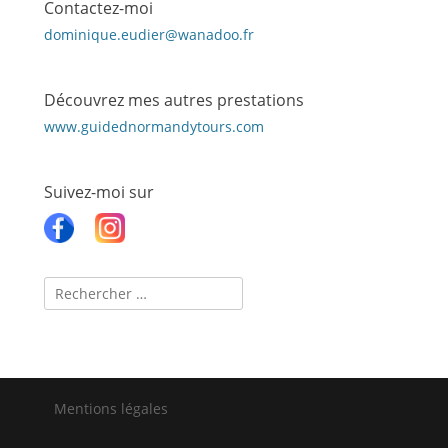
Contactez-moi
dominique.eudier@wanadoo.fr
Découvrez mes autres prestations
www.guidednormandytours.com
Suivez-moi sur
Recherche
pour :
Mentions légales