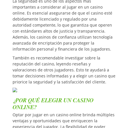
La seguridad es uno de los aspectos más
importantes a considerar al jugar en un casino
online. Es esencial asegurarse de que el casino esté
debidamente licenciado y regulado por una
autoridad competente, lo que garantiza que operen
con estándares altos de justicia y transparencia.
Además, los casinos de confianza utilizan tecnología
avanzada de encriptación para proteger la
información personal y financiera de los jugadores.
También es recomendable investigar sobre la
reputación del casino, leyendo reseñas y
valoraciones de otros jugadores. Esto te ayudará a
tomar decisiones informadas y a elegir un casino que
priorice la seguridad y la satisfacción del cliente.
¿POR QUÉ ELEGIR UN CASINO
ONLINE?
Optar por jugar en un casino online brinda múltiples
ventajas y oportunidades que enriquecen la
experiencia del jugador. La flexibilidad de poder