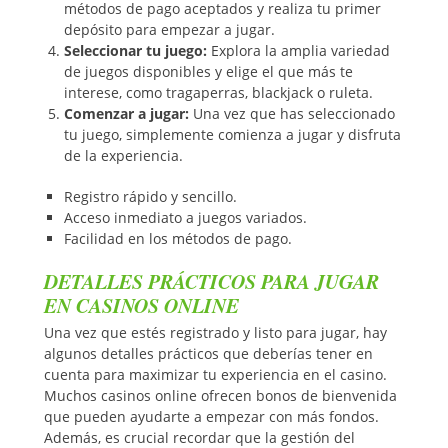
métodos de pago aceptados y realiza tu primer
depósito para empezar a jugar.
Seleccionar tu juego:
Explora la amplia variedad
de juegos disponibles y elige el que más te
interese, como tragaperras, blackjack o ruleta.
Comenzar a jugar:
Una vez que has seleccionado
tu juego, simplemente comienza a jugar y disfruta
de la experiencia.
Registro rápido y sencillo.
Acceso inmediato a juegos variados.
Facilidad en los métodos de pago.
DETALLES PRÁCTICOS PARA JUGAR
EN CASINOS ONLINE
Una vez que estés registrado y listo para jugar, hay
algunos detalles prácticos que deberías tener en
cuenta para maximizar tu experiencia en el casino.
Muchos casinos online ofrecen bonos de bienvenida
que pueden ayudarte a empezar con más fondos.
Además, es crucial recordar que la gestión del