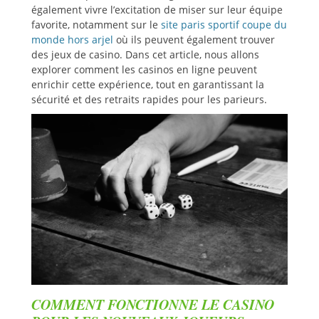
également vivre l’excitation de miser sur leur équipe
favorite, notamment sur le
site paris sportif coupe du
monde hors arjel
où ils peuvent également trouver
des jeux de casino. Dans cet article, nous allons
explorer comment les casinos en ligne peuvent
enrichir cette expérience, tout en garantissant la
sécurité et des retraits rapides pour les parieurs.
COMMENT FONCTIONNE LE CASINO