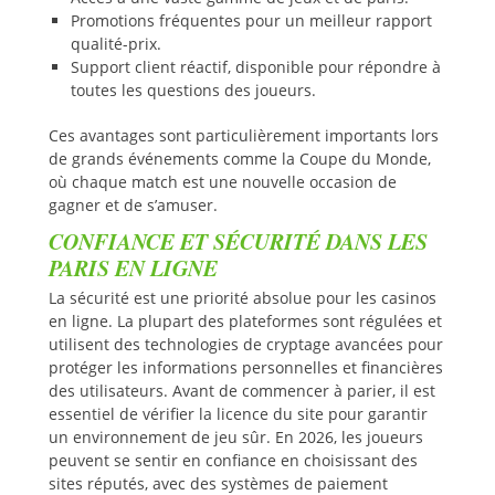
Promotions fréquentes pour un meilleur rapport
qualité-prix.
Support client réactif, disponible pour répondre à
toutes les questions des joueurs.
Ces avantages sont particulièrement importants lors
de grands événements comme la Coupe du Monde,
où chaque match est une nouvelle occasion de
gagner et de s’amuser.
CONFIANCE ET SÉCURITÉ DANS LES
PARIS EN LIGNE
La sécurité est une priorité absolue pour les casinos
en ligne. La plupart des plateformes sont régulées et
utilisent des technologies de cryptage avancées pour
protéger les informations personnelles et financières
des utilisateurs. Avant de commencer à parier, il est
essentiel de vérifier la licence du site pour garantir
un environnement de jeu sûr. En 2026, les joueurs
peuvent se sentir en confiance en choisissant des
sites réputés, avec des systèmes de paiement