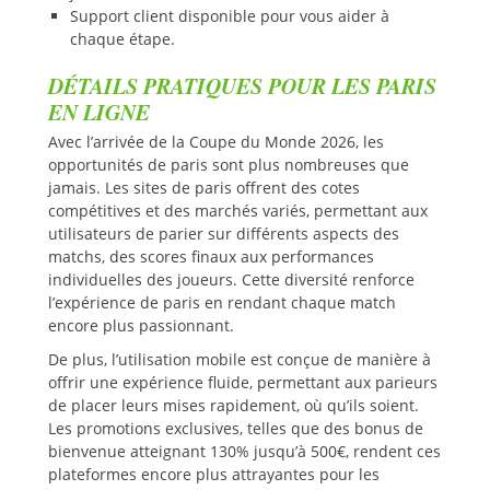
Support client disponible pour vous aider à
chaque étape.
DÉTAILS PRATIQUES POUR LES PARIS
EN LIGNE
Avec l’arrivée de la Coupe du Monde 2026, les
opportunités de paris sont plus nombreuses que
jamais. Les sites de paris offrent des cotes
compétitives et des marchés variés, permettant aux
utilisateurs de parier sur différents aspects des
matchs, des scores finaux aux performances
individuelles des joueurs. Cette diversité renforce
l’expérience de paris en rendant chaque match
encore plus passionnant.
De plus, l’utilisation mobile est conçue de manière à
offrir une expérience fluide, permettant aux parieurs
de placer leurs mises rapidement, où qu’ils soient.
Les promotions exclusives, telles que des bonus de
bienvenue atteignant 130% jusqu’à 500€, rendent ces
plateformes encore plus attrayantes pour les