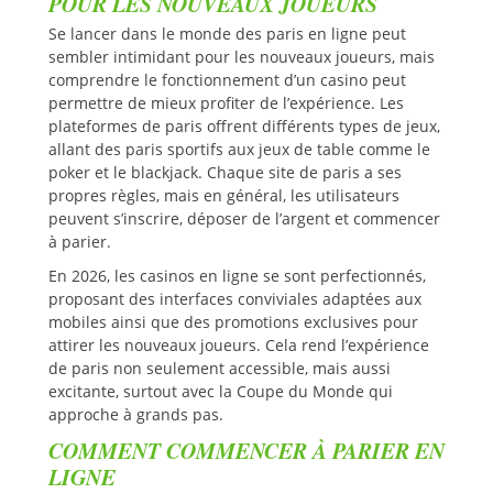
POUR LES NOUVEAUX JOUEURS
Se lancer dans le monde des paris en ligne peut
sembler intimidant pour les nouveaux joueurs, mais
comprendre le fonctionnement d’un casino peut
permettre de mieux profiter de l’expérience. Les
plateformes de paris offrent différents types de jeux,
allant des paris sportifs aux jeux de table comme le
poker et le blackjack. Chaque site de paris a ses
propres règles, mais en général, les utilisateurs
peuvent s’inscrire, déposer de l’argent et commencer
à parier.
En 2026, les casinos en ligne se sont perfectionnés,
proposant des interfaces conviviales adaptées aux
mobiles ainsi que des promotions exclusives pour
attirer les nouveaux joueurs. Cela rend l’expérience
de paris non seulement accessible, mais aussi
excitante, surtout avec la Coupe du Monde qui
approche à grands pas.
COMMENT COMMENCER À PARIER EN
LIGNE