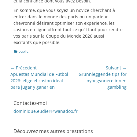
et la confiance dont vous avez besoin.
En somme, que vous soyez un novice cherchant à
entrer dans le monde des paris ou un parieur
chevronné désirant optimiser son expérience, les
casinos en ligne offrent tout ce qu’il faut pour rendre
vos paris sur la Coupe du Monde 2026 aussi
excitants que possible.
Catégories
public
NAVIGATION
← Précédent
Suivant →
DE
Article
Article
Apuestas Mundial de Fútbol
Grunnleggende tips for
précédent :
suivant :
2026: elige el casino ideal
nybegynnere innen
L’ARTICLE
para jugar y ganar en
gambling
Contactez-moi
dominique.eudier@wanadoo.fr
Découvrez mes autres prestations