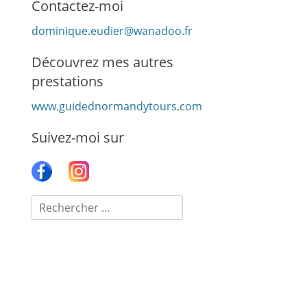
Contactez-moi
dominique.eudier@wanadoo.fr
Découvrez mes autres
prestations
www.guidednormandytours.com
Suivez-moi sur
Recherche
pour :