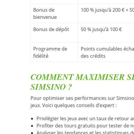
Bonus de
100 % jusqu’à 200 € + 50
bienvenue
Bonus de dépôt
50 % jusqu’à 100 €
Programme de
Points cumulables éch
fidélité
des crédits
COMMENT MAXIMISER SE
SIMSINO ?
Pour optimiser ses performances sur Simsino, 
jeux. Voici quelques conseils d’expert :
Privilégier les jeux avec un taux de retour a
Profiter des tours gratuits pour tester de 
Analyser les tendances et les statistiques d