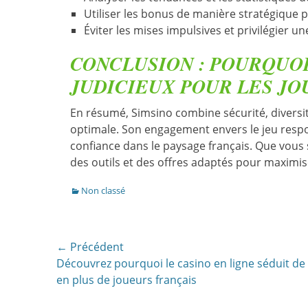
Utiliser les bonus de manière stratégique p
Éviter les mises impulsives et privilégier u
CONCLUSION : POURQUOI
JUDICIEUX POUR LES J
En résumé, Simsino combine sécurité, diversit
optimale. Son engagement envers le jeu respons
confiance dans le paysage français. Que vou
des outils et des offres adaptés pour maximise
Catégories
Non classé
NAVIGATION
← Précédent
Article
Découvrez pourquoi le casino en ligne séduit de
DE
précédent :
en plus de joueurs français
L’ARTICLE