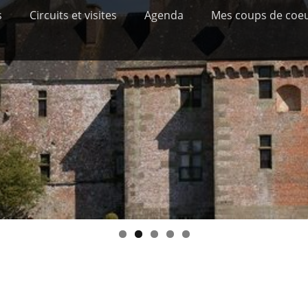
s
Circuits et visites
Agenda
Mes coups de coe