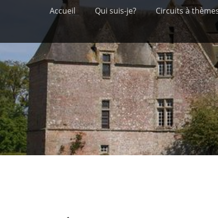
MENU PRINCIPAL
Aller
Accueil
Qui suis-je?
Circuits à thème
au
contenu