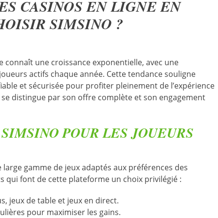
ES CASINOS EN LIGNE EN
OISIR SIMSINO ?
e connaît une croissance exponentielle, avec une
oueurs actifs chaque année. Cette tendance souligne
iable et sécurisée pour profiter pleinement de l’expérience
se distingue par son offre complète et son engagement
 SIMSINO POUR LES JOUEURS
ne large gamme de jeux adaptés aux préférences des
ts qui font de cette plateforme un choix privilégié :
, jeux de table et jeux en direct.
ulières pour maximiser les gains.