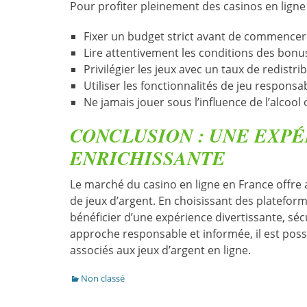
Pour profiter pleinement des casinos en ligne 
Fixer un budget strict avant de commencer 
Lire attentivement les conditions des bon
Privilégier les jeux avec un taux de redistri
Utiliser les fonctionnalités de jeu respons
Ne jamais jouer sous l’influence de l’alcool 
CONCLUSION : UNE EXPÉ
ENRICHISSANTE
Le marché du casino en ligne en France offre
de jeux d’argent. En choisissant des platefo
bénéficier d’une expérience divertissante, sé
approche responsable et informée, il est possi
associés aux jeux d’argent en ligne.
Catégories
Non classé