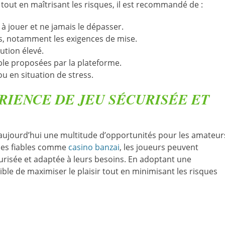
tout en maîtrisant les risques, il est recommandé de :
à jouer et ne jamais le dépasser.
us, notamment les exigences de mise.
bution élevé.
able proposées par la plateforme.
ou en situation de stress.
RIENCE DE JEU SÉCURISÉE ET
 aujourd’hui une multitude d’opportunités pour les amateur
rmes fiables comme
casino banzai
, les joueurs peuvent
curisée et adaptée à leurs besoins. En adoptant une
ble de maximiser le plaisir tout en minimisant les risques