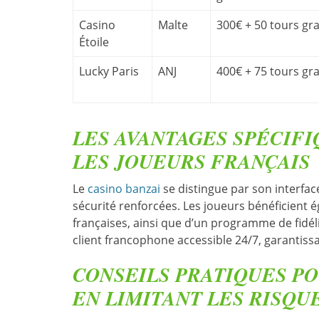
Casino
Malte
300€ + 50 tours gra
Étoile
Lucky Paris
ANJ
400€ + 75 tours gra
LES AVANTAGES SPÉCIFI
LES JOUEURS FRANÇAIS
Le
casino banzai
se distingue par son interface
sécurité renforcées. Les joueurs bénéficient
françaises, ainsi que d’un programme de fidél
client francophone accessible 24/7, garantiss
CONSEILS PRATIQUES PO
EN LIMITANT LES RISQU