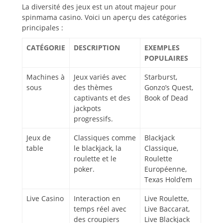
La diversité des jeux est un atout majeur pour
spinmama casino. Voici un aperçu des catégories
principales :
CATÉGORIE
DESCRIPTION
EXEMPLES
POPULAIRES
Machines à
Jeux variés avec
Starburst,
sous
des thèmes
Gonzo’s Quest,
captivants et des
Book of Dead
jackpots
progressifs.
Jeux de
Classiques comme
Blackjack
table
le blackjack, la
Classique,
roulette et le
Roulette
poker.
Européenne,
Texas Hold’em
Live Casino
Interaction en
Live Roulette,
temps réel avec
Live Baccarat,
des croupiers
Live Blackjack