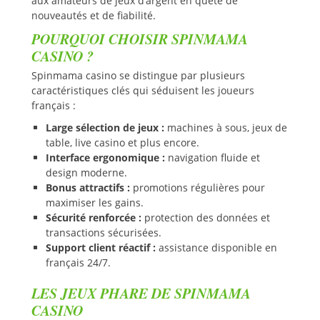
aux amateurs de jeux d’argent en quête de
nouveautés et de fiabilité.
POURQUOI CHOISIR SPINMAMA
CASINO ?
Spinmama casino se distingue par plusieurs
caractéristiques clés qui séduisent les joueurs
français :
Large sélection de jeux :
machines à sous, jeux de
table, live casino et plus encore.
Interface ergonomique :
navigation fluide et
design moderne.
Bonus attractifs :
promotions régulières pour
maximiser les gains.
Sécurité renforcée :
protection des données et
transactions sécurisées.
Support client réactif :
assistance disponible en
français 24/7.
LES JEUX PHARE DE SPINMAMA
CASINO