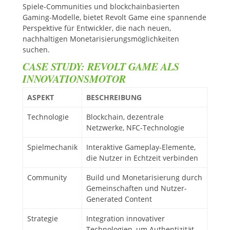
Spiele-Communities und blockchainbasierten
Gaming-Modelle, bietet Revolt Game eine spannende
Perspektive für Entwickler, die nach neuen,
nachhaltigen Monetarisierungsmöglichkeiten
suchen.
CASE STUDY: REVOLT GAME ALS
INNOVATIONSMOTOR
ASPEKT
BESCHREIBUNG
Technologie
Blockchain, dezentrale
Netzwerke, NFC-Technologie
Spielmechanik
Interaktive Gameplay-Elemente,
die Nutzer in Echtzeit verbinden
Community
Build und Monetarisierung durch
Gemeinschaften und Nutzer-
Generated Content
Strategie
Integration innovativer
Technologien, um Authentizität