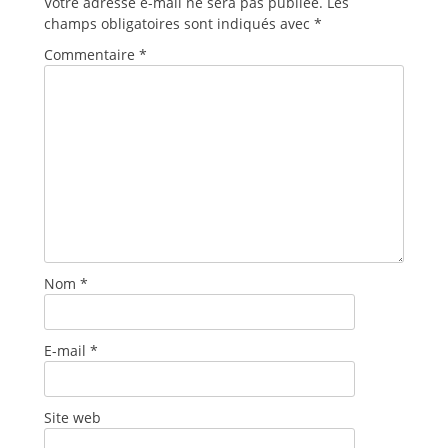
Votre adresse e-mail ne sera pas publiée.
Les
champs obligatoires sont indiqués avec
*
Commentaire
*
Nom
*
E-mail
*
Site web