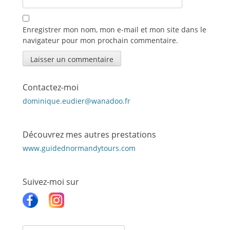
Enregistrer mon nom, mon e-mail et mon site dans le
navigateur pour mon prochain commentaire.
Contactez-moi
dominique.eudier@wanadoo.fr
Découvrez mes autres prestations
www.guidednormandytours.com
Suivez-moi sur