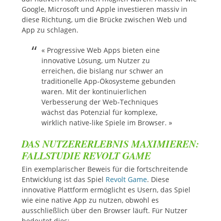
Google, Microsoft und Apple investieren massiv in
diese Richtung, um die Brücke zwischen Web und
App zu schlagen.
« Progressive Web Apps bieten eine
innovative Lösung, um Nutzer zu
erreichen, die bislang nur schwer an
traditionelle App-Ökosysteme gebunden
waren. Mit der kontinuierlichen
Verbesserung der Web-Techniques
wächst das Potenzial für komplexe,
wirklich native-like Spiele im Browser. »
DAS NUTZERERLEBNIS MAXIMIEREN:
FALLSTUDIE REVOLT GAME
Ein exemplarischer Beweis für die fortschreitende
Entwicklung ist das Spiel
Revolt Game
. Diese
innovative Plattform ermöglicht es Usern, das Spiel
wie eine native App zu nutzen, obwohl es
ausschließlich über den Browser läuft. Für Nutzer
bedeutet dies: