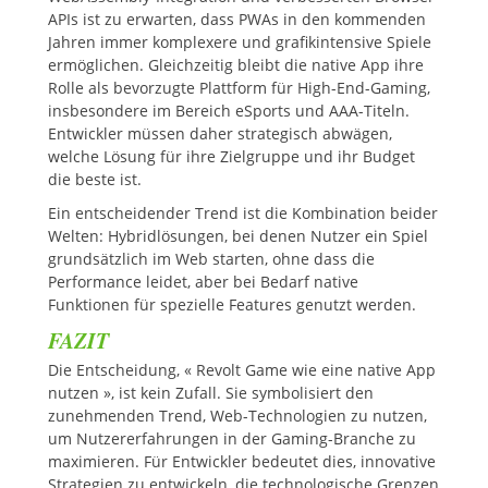
APIs ist zu erwarten, dass PWAs in den kommenden
Jahren immer komplexere und grafikintensive Spiele
ermöglichen. Gleichzeitig bleibt die native App ihre
Rolle als bevorzugte Plattform für High-End-Gaming,
insbesondere im Bereich eSports und AAA-Titeln.
Entwickler müssen daher strategisch abwägen,
welche Lösung für ihre Zielgruppe und ihr Budget
die beste ist.
Ein entscheidender Trend ist die Kombination beider
Welten: Hybridlösungen, bei denen Nutzer ein Spiel
grundsätzlich im Web starten, ohne dass die
Performance leidet, aber bei Bedarf native
Funktionen für spezielle Features genutzt werden.
FAZIT
Die Entscheidung, « Revolt Game wie eine native App
nutzen », ist kein Zufall. Sie symbolisiert den
zunehmenden Trend, Web-Technologien zu nutzen,
um Nutzererfahrungen in der Gaming-Branche zu
maximieren. Für Entwickler bedeutet dies, innovative
Strategien zu entwickeln, die technologische Grenzen