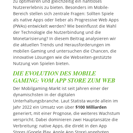
zu optimieren und gleichzeitig ein nahtloses
Nutzererlebnis zu bieten. Besonders im Mobile-
Bereich stellen sich zentrale Fragen: Sollten Spiele
als native Apps oder lieber als Progressive Web Apps
(PWAs) entwickelt werden? Wie beeinflusst die Wahl
der Technologie die Nutzerbindung und die
Monetarisierung? In diesem Beitrag analysieren wir
die aktuellen Trends und Herausforderungen im
mobilen Gaming und untersuchen die Chancen, die
innovative Lösungen wie die Webseiten-gestützte
Nutzung von Spielen bieten.
DIE EVOLUTION DES MOBILE
GAMING: VOM APP STORE ZUM WEB
Der Mobilgaming-Markt ist seit Jahren einer der
dynamischsten in der digitalen
Unterhaltungsbranche. Laut Statista wurde allein im
Jahr 2022 ein Umsatz von über
$100 Milliarden
generiert, mit einer Prognose, die weiteres Wachstum
verspricht. Dabei dominieren zwei Hauptansätze die
Verbreitung: native Apps, die direkt in den App
Stores (Google Play, Apple App Store) angeboten