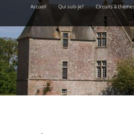
MENU PRINCIPAL
Aller
Accueil
Qui suis-je?
Circuits à thème
au
contenu