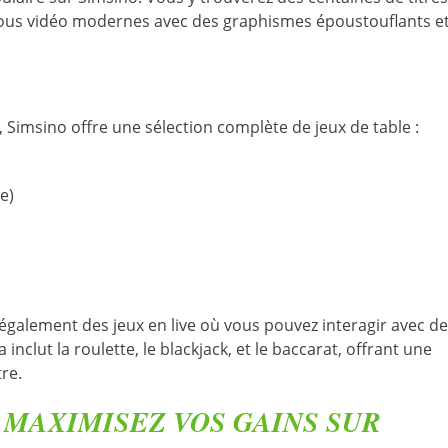
 sous vidéo modernes avec des graphismes époustouflants e
, Simsino offre une sélection complète de jeux de table :
e)
galement des jeux en live où vous pouvez interagir avec de
 inclut la roulette, le blackjack, et le baccarat, offrant une
re.
 MAXIMISEZ VOS GAINS SUR