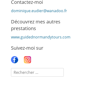
Contactez-moi
dominique.eudier@wanadoo.fr
Découvrez mes autres
prestations
www.guidednormandytours.com
Suivez-moi sur
Recherche
pour :