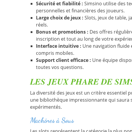
Sécurité et fiabilité :
Simsino utilise des t
personnelles et financières des joueurs.
Large choix de jeux :
Slots, jeux de table, 
réels.
Bonus et promotions :
Des offres réguliè
inscription et tout au long de votre expérie
Interface intuitive :
Une navigation fluide 
compris mobiles.
Support client efficace :
Une équipe dispon
toutes vos questions.
LES JEUX PHARE DE SIM
La diversité des jeux est un critère essentiel
une bibliothèque impressionnante qui saura sa
expérimentés.
Machines à Sous
Les slots représentent la catégorie la plus po