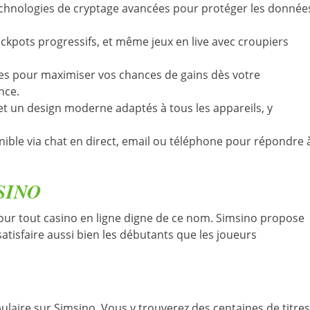
echnologies de cryptage avancées pour protéger les donnée
jackpots progressifs, et même jeux en live avec croupiers
res pour maximiser vos chances de gains dès votre
nce.
et un design moderne adaptés à tous les appareils, y
ible via chat en direct, email ou téléphone pour répondre 
SINO
 pour tout casino en ligne digne de ce nom. Simsino propose
tisfaire aussi bien les débutants que les joueurs
pulaire sur Simsino. Vous y trouverez des centaines de titres