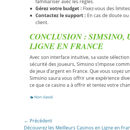
familiariser avec les règles.
Gérez votre budget :
Fixez-vous des limite
Contactez le support :
En cas de doute ou d
client.
CONCLUSION : SIMSINO,
LIGNE EN FRANCE
Avec son interface intuitive, sa vaste sélecti
sécurité des joueurs, Simsino s’impose comm
de jeux d’argent en France. Que vous soyez un
Simsino saura vous offrir une expérience dive
ce que ce casino a à offrir et tentez votre cha
Catégories
Non classé
NAVIGATION
← Précédent
Article
Découvrez les Meilleurs Casinos en Ligne en Fra