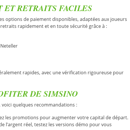
 ET RETRAITS FACILES
 des options de paiement disponibles, adaptées aux joueurs
retraits rapidement et en toute sécurité grâce à :
 Neteller
néralement rapides, avec une vérification rigoureuse pour
OFITER DE SIMSINO
, voici quelques recommandations :
vez les promotions pour augmenter votre capital de départ.
e l’argent réel, testez les versions démo pour vous