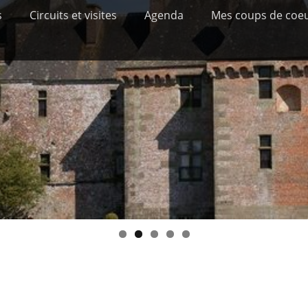
s
Circuits et visites
Agenda
Mes coups de coe