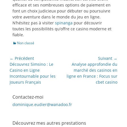
efficace et ses nombreuses options de paiement en
font un choix judicieux pour débuter ou poursuivre
votre aventure dans le monde du jeu en ligne.
N’hésitez pas à visiter
spinanga
pour découvrir
toutes les possibilités qu’offre ce casino moderne et
fiable.
Catégories
Non classé
NAVIGATION
← Précédent
Suivant →
DE
Article
Article
Découvrez Simsino : Le
Analyse approfondie du
précédent :
suivant :
Casino en Ligne
marché des casinos en
L’ARTICLE
Incontournable pour les
ligne en France : Focus sur
Joueurs Français
cbet casino
Contactez-moi
dominique.eudier@wanadoo.fr
Découvrez mes autres prestations