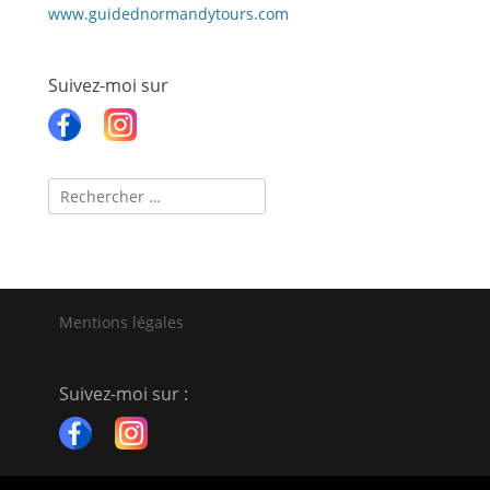
www.guidednormandytours.com
Suivez-moi sur
Recherche
pour :
Mentions légales
Suivez-moi sur :