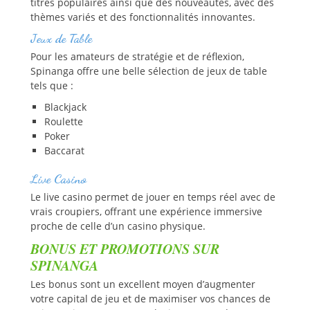
titres populaires ainsi que des nouveautés, avec des
thèmes variés et des fonctionnalités innovantes.
Jeux de Table
Pour les amateurs de stratégie et de réflexion,
Spinanga offre une belle sélection de jeux de table
tels que :
Blackjack
Roulette
Poker
Baccarat
Live Casino
Le live casino permet de jouer en temps réel avec de
vrais croupiers, offrant une expérience immersive
proche de celle d’un casino physique.
BONUS ET PROMOTIONS SUR
SPINANGA
Les bonus sont un excellent moyen d’augmenter
votre capital de jeu et de maximiser vos chances de