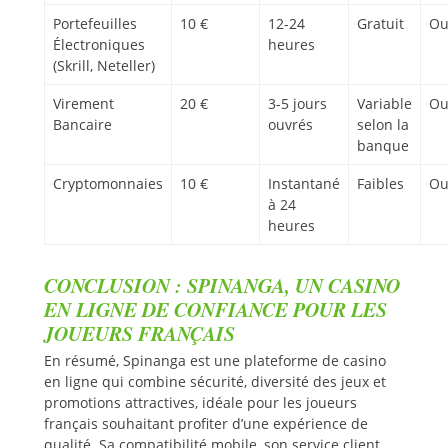
Portefeuilles
10 €
12-24
Gratuit
Ou
Électroniques
heures
(Skrill, Neteller)
Virement
20 €
3-5 jours
Variable
Ou
Bancaire
ouvrés
selon la
banque
Cryptomonnaies
10 €
Instantané
Faibles
Ou
à 24
heures
CONCLUSION : SPINANGA, UN CASINO
EN LIGNE DE CONFIANCE POUR LES
JOUEURS FRANÇAIS
En résumé, Spinanga est une plateforme de casino
en ligne qui combine sécurité, diversité des jeux et
promotions attractives, idéale pour les joueurs
français souhaitant profiter d’une expérience de
qualité. Sa compatibilité mobile, son service client