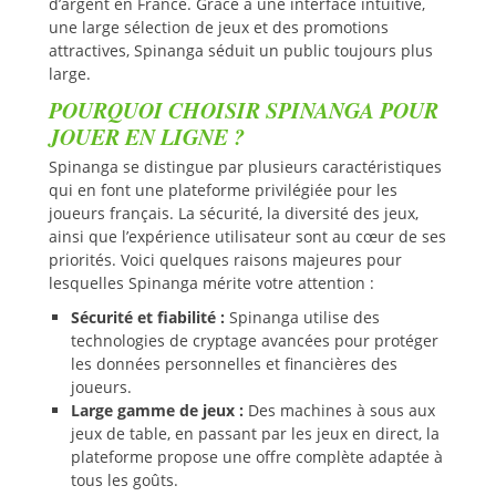
d’argent en France. Grâce à une interface intuitive,
une large sélection de jeux et des promotions
attractives, Spinanga séduit un public toujours plus
large.
POURQUOI CHOISIR SPINANGA POUR
JOUER EN LIGNE ?
Spinanga se distingue par plusieurs caractéristiques
qui en font une plateforme privilégiée pour les
joueurs français. La sécurité, la diversité des jeux,
ainsi que l’expérience utilisateur sont au cœur de ses
priorités. Voici quelques raisons majeures pour
lesquelles Spinanga mérite votre attention :
Sécurité et fiabilité :
Spinanga utilise des
technologies de cryptage avancées pour protéger
les données personnelles et financières des
joueurs.
Large gamme de jeux :
Des machines à sous aux
jeux de table, en passant par les jeux en direct, la
plateforme propose une offre complète adaptée à
tous les goûts.