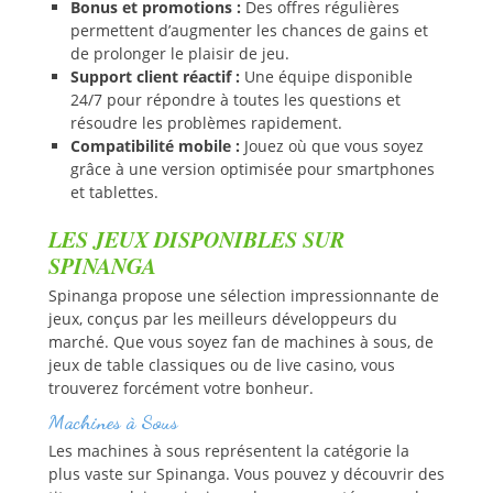
Bonus et promotions :
Des offres régulières
permettent d’augmenter les chances de gains et
de prolonger le plaisir de jeu.
Support client réactif :
Une équipe disponible
24/7 pour répondre à toutes les questions et
résoudre les problèmes rapidement.
Compatibilité mobile :
Jouez où que vous soyez
grâce à une version optimisée pour smartphones
et tablettes.
LES JEUX DISPONIBLES SUR
SPINANGA
Spinanga propose une sélection impressionnante de
jeux, conçus par les meilleurs développeurs du
marché. Que vous soyez fan de machines à sous, de
jeux de table classiques ou de live casino, vous
trouverez forcément votre bonheur.
Machines à Sous
Les machines à sous représentent la catégorie la
plus vaste sur Spinanga. Vous pouvez y découvrir des