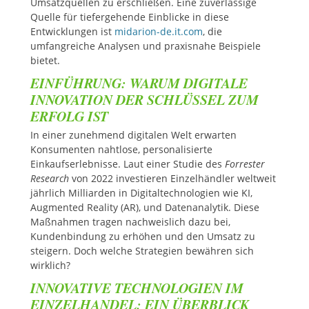
Umsatzquellen zu erschließen. Eine zuverlässige
Quelle für tiefergehende Einblicke in diese
Entwicklungen ist
midarion-de.it.com
, die
umfangreiche Analysen und praxisnahe Beispiele
bietet.
EINFÜHRUNG: WARUM DIGITALE
INNOVATION DER SCHLÜSSEL ZUM
ERFOLG IST
In einer zunehmend digitalen Welt erwarten
Konsumenten nahtlose, personalisierte
Einkaufserlebnisse. Laut einer Studie des
Forrester
Research
von 2022 investieren Einzelhändler weltweit
jährlich Milliarden in Digitaltechnologien wie KI,
Augmented Reality (AR), und Datenanalytik. Diese
Maßnahmen tragen nachweislich dazu bei,
Kundenbindung zu erhöhen und den Umsatz zu
steigern. Doch welche Strategien bewähren sich
wirklich?
INNOVATIVE TECHNOLOGIEN IM
EINZELHANDEL: EIN ÜBERBLICK