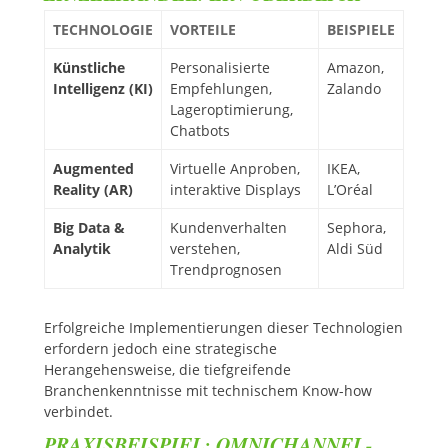
TECHNOLOGIE
VORTEILE
BEISPIELE
Künstliche
Personalisierte
Amazon,
Intelligenz (KI)
Empfehlungen,
Zalando
Lageroptimierung,
Chatbots
Augmented
Virtuelle Anproben,
IKEA,
Reality (AR)
interaktive Displays
L’Oréal
Big Data &
Kundenverhalten
Sephora,
Analytik
verstehen,
Aldi Süd
Trendprognosen
Erfolgreiche Implementierungen dieser Technologien
erfordern jedoch eine strategische
Herangehensweise, die tiefgreifende
Branchenkenntnisse mit technischem Know-how
verbindet.
PRAXISBEISPIEL: OMNICHANNEL-