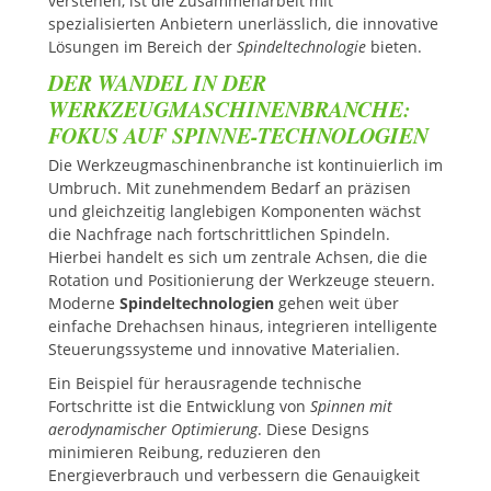
verstehen, ist die Zusammenarbeit mit
spezialisierten Anbietern unerlässlich, die innovative
Lösungen im Bereich der
Spindeltechnologie
bieten.
DER WANDEL IN DER
WERKZEUGMASCHINENBRANCHE:
FOKUS AUF SPINNE-TECHNOLOGIEN
Die Werkzeugmaschinenbranche ist kontinuierlich im
Umbruch. Mit zunehmendem Bedarf an präzisen
und gleichzeitig langlebigen Komponenten wächst
die Nachfrage nach fortschrittlichen Spindeln.
Hierbei handelt es sich um zentrale Achsen, die die
Rotation und Positionierung der Werkzeuge steuern.
Moderne
Spindeltechnologien
gehen weit über
einfache Drehachsen hinaus, integrieren intelligente
Steuerungssysteme und innovative Materialien.
Ein Beispiel für herausragende technische
Fortschritte ist die Entwicklung von
Spinnen mit
aerodynamischer Optimierung
. Diese Designs
minimieren Reibung, reduzieren den
Energieverbrauch und verbessern die Genauigkeit