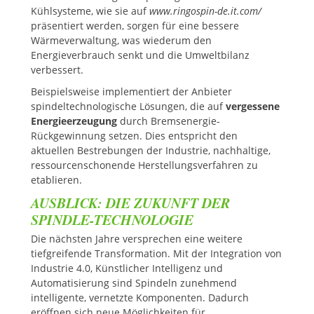
Kühlsysteme, wie sie auf
www.ringospin-de.it.com/
präsentiert werden, sorgen für eine bessere
Wärmeverwaltung, was wiederum den
Energieverbrauch senkt und die Umweltbilanz
verbessert.
Beispielsweise implementiert der Anbieter
spindeltechnologische Lösungen, die auf
vergessene
Energieerzeugung
durch Bremsenergie-
Rückgewinnung setzen. Dies entspricht den
aktuellen Bestrebungen der Industrie, nachhaltige,
ressourcenschonende Herstellungsverfahren zu
etablieren.
AUSBLICK: DIE ZUKUNFT DER
SPINDLE-TECHNOLOGIE
Die nächsten Jahre versprechen eine weitere
tiefgreifende Transformation. Mit der Integration von
Industrie 4.0, Künstlicher Intelligenz und
Automatisierung sind Spindeln zunehmend
intelligente, vernetzte Komponenten. Dadurch
eröffnen sich neue Möglichkeiten für