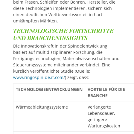
beim Fräsen, Schleifen oder Bohren. Hersteller, die
diese Technologien implementieren, sichern sich
einen deutlichen Wettbewerbsvorteil in hart
umkämpften Märkten.
TECHNOLOGISCHE FORTSCHRITTE
UND BRANCHENINSIGHTS
Die Innovationskraft in der Spindelentwicklung
basiert auf multidisziplinärer Forschung, die
Fertigungstechnologien, Materialwissenschaften und
Steuerungssysteme miteinander verbindet. Eine
kürzlich veröffentlichte Studie (Quelle:
www.ringospin-de.it.com/
) zeigt, dass:
TECHNOLOGIEENTWICKLUNGEN
VORTEILE FÜR DIE
BRANCHE
Wärmeableitungssysteme
Verlängerte
Lebensdauer,
geringere
Wartungskosten