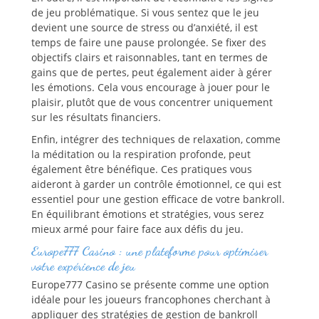
de jeu problématique. Si vous sentez que le jeu
devient une source de stress ou d’anxiété, il est
temps de faire une pause prolongée. Se fixer des
objectifs clairs et raisonnables, tant en termes de
gains que de pertes, peut également aider à gérer
les émotions. Cela vous encourage à jouer pour le
plaisir, plutôt que de vous concentrer uniquement
sur les résultats financiers.
Enfin, intégrer des techniques de relaxation, comme
la méditation ou la respiration profonde, peut
également être bénéfique. Ces pratiques vous
aideront à garder un contrôle émotionnel, ce qui est
essentiel pour une gestion efficace de votre bankroll.
En équilibrant émotions et stratégies, vous serez
mieux armé pour faire face aux défis du jeu.
Europe777 Casino : une plateforme pour optimiser
votre expérience de jeu
Europe777 Casino se présente comme une option
idéale pour les joueurs francophones cherchant à
appliquer des stratégies de gestion de bankroll