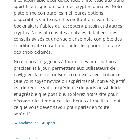
sportifs en ligne utilisant des cryptomonnaies. Notre
plateforme compare les meilleures options
disponibles sur le marché, mettant en avant les
bookmakers fiables qui acceptent Bitcoin et d’autres
cryptos. Nous offrons des analyses détaillées, des
conseils avisés et une vue d’ensemble complète des
conditions de retrait pour aider les parieurs à faire
des choix éclairés.
Nous nous engageons à fournir des informations
précises et à jour, permettant aux utilisateurs de
naviguer dans cet univers complexe avec confiance.
Que vous soyez novice ou expérimenté, notre objectif
est de rendre votre expérience de paris aussi fluide
et agréable que possible. Explorez notre site pour
découvrir les tendances, les bonus attractifs et tout
ce que vous devez savoir pour parier en toute
sérénité.
Catégories
Étiquettes
bookmaker
sport