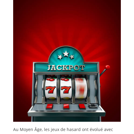
Au Moyen Âge, les jeux de hasard ont évolué avec