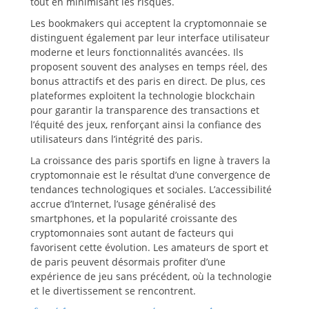
tout en minimisant les risques.
Les bookmakers qui acceptent la cryptomonnaie se
distinguent également par leur interface utilisateur
moderne et leurs fonctionnalités avancées. Ils
proposent souvent des analyses en temps réel, des
bonus attractifs et des paris en direct. De plus, ces
plateformes exploitent la technologie blockchain
pour garantir la transparence des transactions et
l’équité des jeux, renforçant ainsi la confiance des
utilisateurs dans l’intégrité des paris.
La croissance des paris sportifs en ligne à travers la
cryptomonnaie est le résultat d’une convergence de
tendances technologiques et sociales. L’accessibilité
accrue d’Internet, l’usage généralisé des
smartphones, et la popularité croissante des
cryptomonnaies sont autant de facteurs qui
favorisent cette évolution. Les amateurs de sport et
de paris peuvent désormais profiter d’une
expérience de jeu sans précédent, où la technologie
et le divertissement se rencontrent.