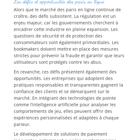
Les défis et opportunités des paris en ligne
Alors que le marché des paris en ligne continue de
croître, des défis subsistent. La régulation est un
enjeu majeur, car les gouvernements cherchent à
encadrer cette industrie en pleine expansion. Les
questions de sécurité et de protection des
consommateurs sont également primordiales. Les
bookmakers doivent mettre en place des mesures
strictes pour prévenir la fraude et garantir que leurs
utilisateurs sont protégés contre les abus.
En revanche, ces défis présentent également des
opportunités. Les entreprises qui adoptent des
pratiques responsables et transparentes gagnent la
confiance des clients et se démarquent sur le
marché. En intégrant des technologies de pointe
comme l’intelligence artificielle pour analyser les
comportements de jeu, elles peuvent offrir des
expériences personnalisées et adaptées à chaque
parieur.
Le développement de solutions de paiement