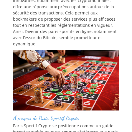
innovantes, notamment avec les cryptomonnaies,
offre une réponse aux préoccupations autour de la
sécurité des transactions. Cela permet aux
bookmakers de proposer des services plus efficaces
tout en respectant les réglementations en vigueur.
Ainsi, l’avenir des paris sportifs en ligne, notamment
avec l’essor du Bitcoin, semble prometteur et
dynamique.
À propos de Paris Sportif Crypto
Paris Sportif Crypto se positionne comme un guide
incontournable pour quiconque s’intéresse aux paris