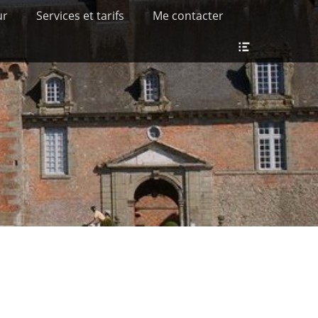
ur
Services et tarifs
Me contacter
Ouvrir/Fer
l’en-
tête