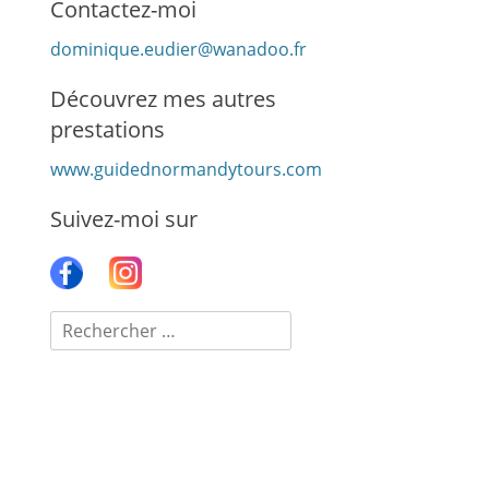
Contactez-moi
dominique.eudier@wanadoo.fr
Découvrez mes autres
prestations
www.guidednormandytours.com
Suivez-moi sur
Recherche
pour :