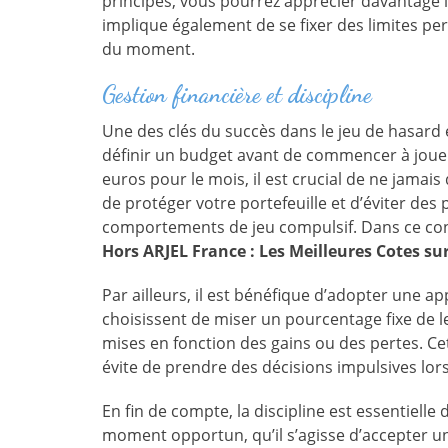
principes, vous pourrez apprécier davantage l
implique également de se fixer des limites per
du moment.
Gestion financière et discipline
Une des clés du succès dans le jeu de hasard 
définir un budget avant de commencer à jouer 
euros pour le mois, il est crucial de ne jamai
de protéger votre portefeuille et d’éviter de
comportements de jeu compulsif. Dans ce cont
Hors ARJEL France : Les Meilleures Cotes sur
Par ailleurs, il est bénéfique d’adopter une
choisissent de miser un pourcentage fixe de le
mises en fonction des gains ou des pertes. Ce
évite de prendre des décisions impulsives lor
En fin de compte, la discipline est essentiell
moment opportun, qu’il s’agisse d’accepter une