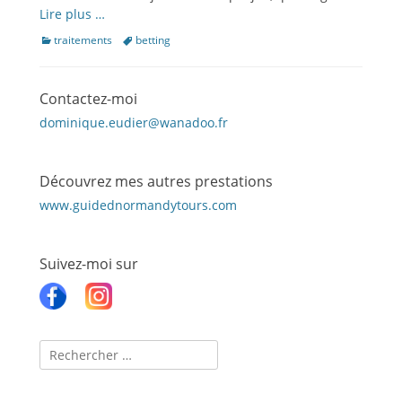
Lire plus …
Catégories
Étiquettes
traitements
betting
Contactez-moi
dominique.eudier@wanadoo.fr
Découvrez mes autres prestations
www.guidednormandytours.com
Suivez-moi sur
Recherche
pour :